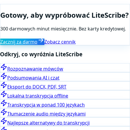
Gotowy, aby wypróbować LiteScribe?
300 darmowych minut miesięcznie. Bez karty kredytowej.
Zacznij za darmo
Zobacz cennik
Odkryj, co wyróżnia LiteScribe
Rozpoznawanie mówców
Podsumowania AI i czat
Eksport do DOCX, PDF, SRT
Lokalna transkrypcja offline
Transkrypcja w ponad 100 językach
Tłumaczenie audio między językami
Najlepsze alternatywy do transkrypcji