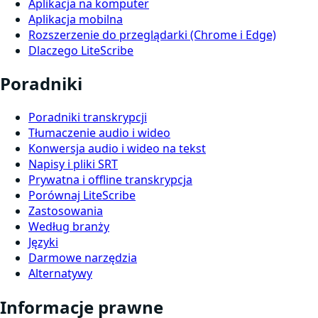
Aplikacja na komputer
Aplikacja mobilna
Rozszerzenie do przeglądarki (Chrome i Edge)
Dlaczego LiteScribe
Poradniki
Poradniki transkrypcji
Tłumaczenie audio i wideo
Konwersja audio i wideo na tekst
Napisy i pliki SRT
Prywatna i offline transkrypcja
Porównaj LiteScribe
Zastosowania
Według branży
Języki
Darmowe narzędzia
Alternatywy
Informacje prawne