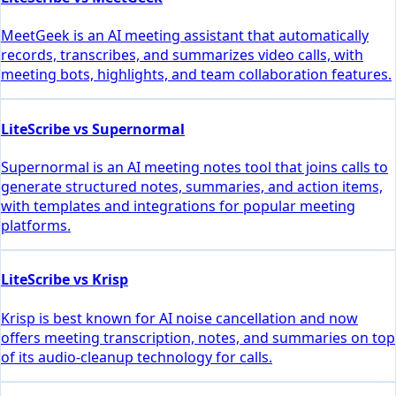
MeetGeek is an AI meeting assistant that automatically
records, transcribes, and summarizes video calls, with
meeting bots, highlights, and team collaboration features.
LiteScribe vs Supernormal
Supernormal is an AI meeting notes tool that joins calls to
generate structured notes, summaries, and action items,
with templates and integrations for popular meeting
platforms.
LiteScribe vs Krisp
Krisp is best known for AI noise cancellation and now
offers meeting transcription, notes, and summaries on top
of its audio-cleanup technology for calls.