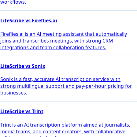
workflows.
LiteScribe vs Fireflies.ai
Fireflies.ai is an AI meeting assistant that automatically
joins and transcribes meetings, with strong CRM
integrations and team collaboration features.
LiteScribe vs Sonix
Sonix is a fast, accurate AI transcription service with
strong multilingual support and pay-per-hour pricing for
businesses.
LiteScribe vs Trint
Trint is an AI transcription platform aimed at journalists,
media teams, and content creators, with collaborative