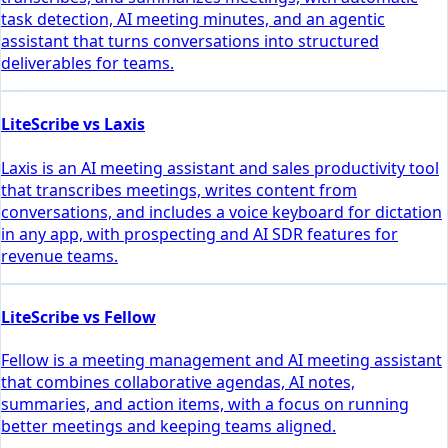
task detection, AI meeting minutes, and an agentic
assistant that turns conversations into structured
deliverables for teams.
LiteScribe vs Laxis
Laxis is an AI meeting assistant and sales productivity tool
that transcribes meetings, writes content from
conversations, and includes a voice keyboard for dictation
in any app, with prospecting and AI SDR features for
revenue teams.
LiteScribe vs Fellow
Fellow is a meeting management and AI meeting assistant
that combines collaborative agendas, AI notes,
summaries, and action items, with a focus on running
better meetings and keeping teams aligned.