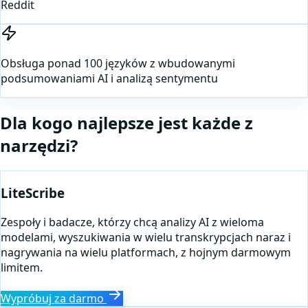
Reddit
Obsługa ponad 100 języków z wbudowanymi
podsumowaniami AI i analizą sentymentu
Dla kogo najlepsze jest każde z
narzędzi?
LiteScribe
Zespoły i badacze, którzy chcą analizy AI z wieloma
modelami, wyszukiwania w wielu transkrypcjach naraz i
nagrywania na wielu platformach, z hojnym darmowym
limitem.
Wypróbuj za darmo