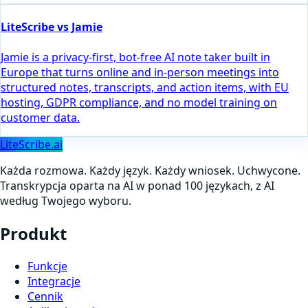
LiteScribe vs Jamie
Jamie is a privacy-first, bot-free AI note taker built in
Europe that turns online and in-person meetings into
structured notes, transcripts, and action items, with EU
hosting, GDPR compliance, and no model training on
customer data.
LiteScribe.ai
Każda rozmowa. Każdy język. Każdy wniosek. Uchwycone.
Transkrypcja oparta na AI w ponad 100 językach, z AI
według Twojego wyboru.
Produkt
Funkcje
Integracje
Cennik