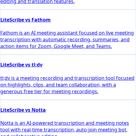
editing and translation features.
LiteScribe vs Fathom
Fathom is an AI meeting assistant focused on live meeting
transcription with automatic recording, summaries, and
action items for Zoom, Google Meet, and Teams.
LiteScribe vs tl;dv
tl;dv is a meeting recording and transcription tool focused
on highlights, clips, and team collaboration, with a
generous free tier for meeting recordings.
LiteScribe vs Notta
Notta is an AI-powered transcription and meeting notes
tool with real-time transcription, auto-join meeting bot,