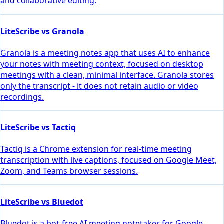
and collaborative editing.
LiteScribe vs Granola
Granola is a meeting notes app that uses AI to enhance
your notes with meeting context, focused on desktop
meetings with a clean, minimal interface. Granola stores
only the transcript - it does not retain audio or video
recordings.
LiteScribe vs Tactiq
Tactiq is a Chrome extension for real-time meeting
transcription with live captions, focused on Google Meet,
Zoom, and Teams browser sessions.
LiteScribe vs Bluedot
Bluedot is a bot-free AI meeting notetaker for Google