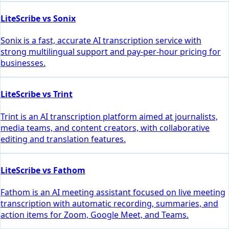
LiteScribe vs Sonix
Sonix is a fast, accurate AI transcription service with
strong multilingual support and pay-per-hour pricing for
businesses.
LiteScribe vs Trint
Trint is an AI transcription platform aimed at journalists,
media teams, and content creators, with collaborative
editing and translation features.
LiteScribe vs Fathom
Fathom is an AI meeting assistant focused on live meeting
transcription with automatic recording, summaries, and
action items for Zoom, Google Meet, and Teams.