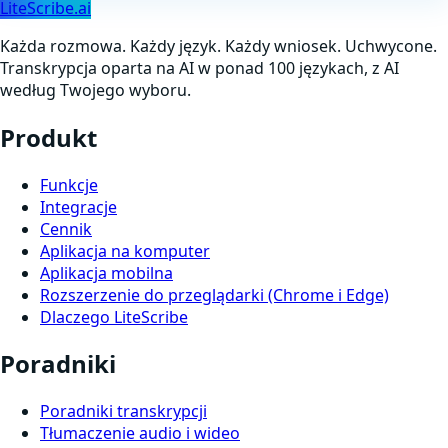
LiteScribe.ai
Każda rozmowa. Każdy język. Każdy wniosek. Uchwycone.
Transkrypcja oparta na AI w ponad 100 językach, z AI
według Twojego wyboru.
Produkt
Funkcje
Integracje
Cennik
Aplikacja na komputer
Aplikacja mobilna
Rozszerzenie do przeglądarki (Chrome i Edge)
Dlaczego LiteScribe
Poradniki
Poradniki transkrypcji
Tłumaczenie audio i wideo