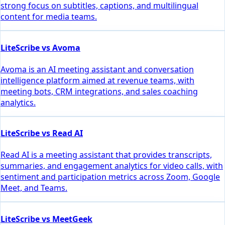
strong focus on subtitles, captions, and multilingual
content for media teams.
LiteScribe vs Avoma
Avoma is an AI meeting assistant and conversation
intelligence platform aimed at revenue teams, with
meeting bots, CRM integrations, and sales coaching
analytics.
LiteScribe vs Read AI
Read AI is a meeting assistant that provides transcripts,
summaries, and engagement analytics for video calls, with
sentiment and participation metrics across Zoom, Google
Meet, and Teams.
LiteScribe vs MeetGeek