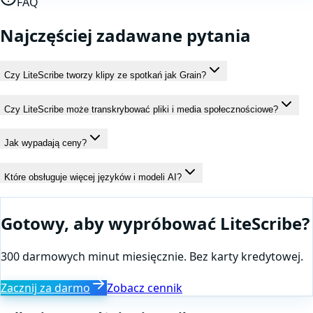
FAQ
Najczęściej zadawane pytania
Czy LiteScribe tworzy klipy ze spotkań jak Grain?
Czy LiteScribe może transkrybować pliki i media społecznościowe?
Jak wypadają ceny?
Które obsługuje więcej języków i modeli AI?
Gotowy, aby wypróbować LiteScribe?
300 darmowych minut miesięcznie. Bez karty kredytowej.
Zacznij za darmo
Zobacz cennik