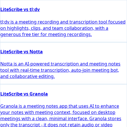
LiteScribe vs tl;dv
tl;dv is a meeting recording and transcription tool focused
on highlights, clips, and team collaboration, with a
generous free tier for meeting recordings.
LiteScribe vs Notta
Notta is an AI-powered transcription and meeting notes
tool with real-time transcription, auto-join meeting bot,
and collaborative editing.
LiteScribe vs Granola
Granola is a meeting notes app that uses AI to enhance
your notes with meeting context, focused on desktop
meetings with a clean, minimal interface. Granola stores
only the transcript - it does not retain audio or video