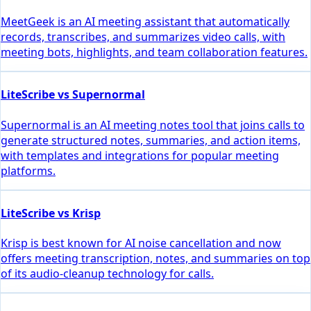
MeetGeek is an AI meeting assistant that automatically
records, transcribes, and summarizes video calls, with
meeting bots, highlights, and team collaboration features.
LiteScribe vs Supernormal
Supernormal is an AI meeting notes tool that joins calls to
generate structured notes, summaries, and action items,
with templates and integrations for popular meeting
platforms.
LiteScribe vs Krisp
Krisp is best known for AI noise cancellation and now
offers meeting transcription, notes, and summaries on top
of its audio-cleanup technology for calls.