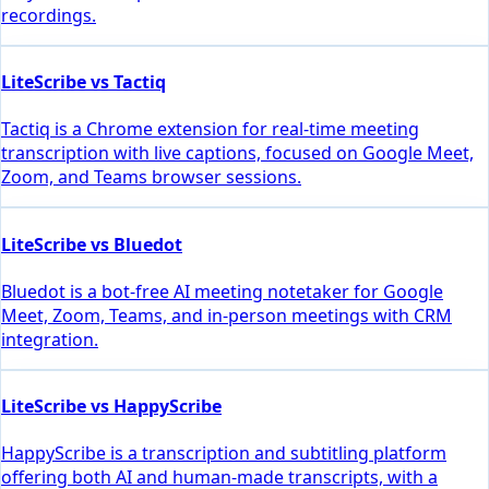
recordings.
LiteScribe vs Tactiq
Tactiq is a Chrome extension for real-time meeting
transcription with live captions, focused on Google Meet,
Zoom, and Teams browser sessions.
LiteScribe vs Bluedot
Bluedot is a bot-free AI meeting notetaker for Google
Meet, Zoom, Teams, and in-person meetings with CRM
integration.
LiteScribe vs HappyScribe
HappyScribe is a transcription and subtitling platform
offering both AI and human-made transcripts, with a