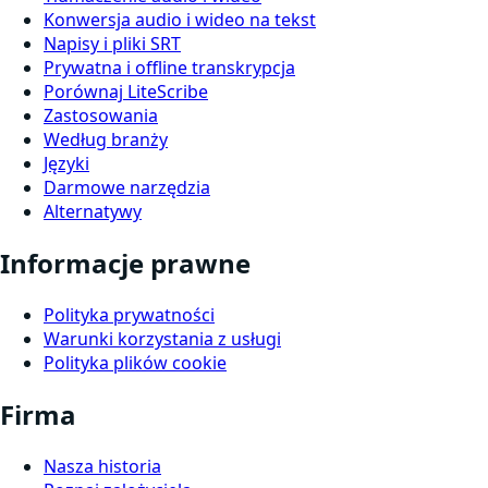
Konwersja audio i wideo na tekst
Napisy i pliki SRT
Prywatna i offline transkrypcja
Porównaj LiteScribe
Zastosowania
Według branży
Języki
Darmowe narzędzia
Alternatywy
Informacje prawne
Polityka prywatności
Warunki korzystania z usługi
Polityka plików cookie
Firma
Nasza historia