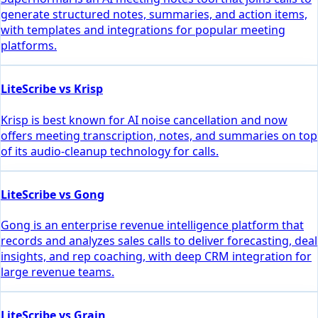
generate structured notes, summaries, and action items,
with templates and integrations for popular meeting
platforms.
LiteScribe vs Krisp
Krisp is best known for AI noise cancellation and now
offers meeting transcription, notes, and summaries on top
of its audio-cleanup technology for calls.
LiteScribe vs Gong
Gong is an enterprise revenue intelligence platform that
records and analyzes sales calls to deliver forecasting, deal
insights, and rep coaching, with deep CRM integration for
large revenue teams.
LiteScribe vs Grain