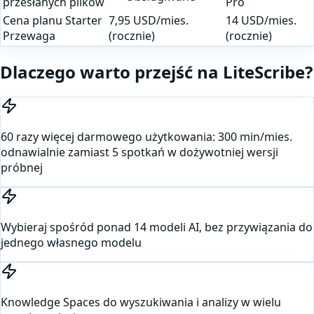
przesłanych plików
Pro
Cena planu Starter
7,95 USD/mies.
14 USD/mies.
Przewaga
(rocznie)
(rocznie)
Dlaczego warto przejść na LiteScribe?
60 razy więcej darmowego użytkowania: 300 min/mies.
odnawialnie zamiast 5 spotkań w dożywotniej wersji
próbnej
Wybieraj spośród ponad 14 modeli AI, bez przywiązania do
jednego własnego modelu
Knowledge Spaces do wyszukiwania i analizy w wielu