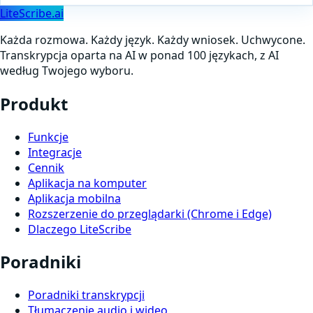
LiteScribe.ai
Każda rozmowa. Każdy język. Każdy wniosek. Uchwycone.
Transkrypcja oparta na AI w ponad 100 językach, z AI
według Twojego wyboru.
Produkt
Funkcje
Integracje
Cennik
Aplikacja na komputer
Aplikacja mobilna
Rozszerzenie do przeglądarki (Chrome i Edge)
Dlaczego LiteScribe
Poradniki
Poradniki transkrypcji
Tłumaczenie audio i wideo