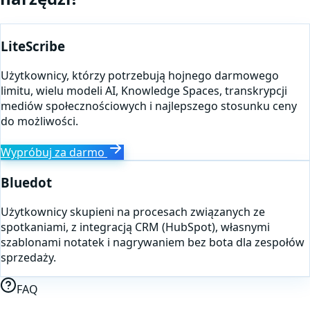
LiteScribe
Użytkownicy, którzy potrzebują hojnego darmowego
limitu, wielu modeli AI, Knowledge Spaces, transkrypcji
mediów społecznościowych i najlepszego stosunku ceny
do możliwości.
Wypróbuj za darmo
Bluedot
Użytkownicy skupieni na procesach związanych ze
spotkaniami, z integracją CRM (HubSpot), własnymi
szablonami notatek i nagrywaniem bez bota dla zespołów
sprzedaży.
FAQ