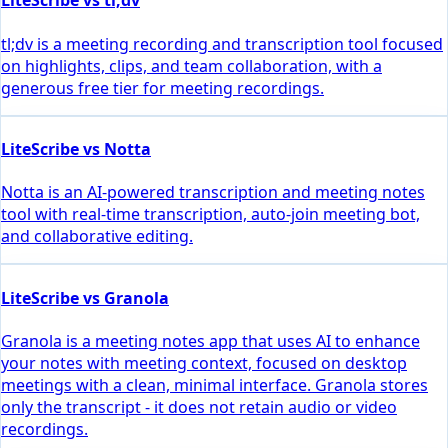
LiteScribe vs tl;dv
tl;dv is a meeting recording and transcription tool focused
on highlights, clips, and team collaboration, with a
generous free tier for meeting recordings.
LiteScribe vs Notta
Notta is an AI-powered transcription and meeting notes
tool with real-time transcription, auto-join meeting bot,
and collaborative editing.
LiteScribe vs Granola
Granola is a meeting notes app that uses AI to enhance
your notes with meeting context, focused on desktop
meetings with a clean, minimal interface. Granola stores
only the transcript - it does not retain audio or video
recordings.