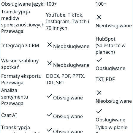
Obsługiwane języki
100+
100+
Transkrypcja
YouTube, TikTok,
mediów
Instagram, Twitch i
społecznościowych
Nieobsługiwane
70 innych
Przewaga
HubSpot
Integracja z CRM
(Salesforce w
Nieobsługiwane
planach)
Własne szablony
Nieobsługiwane
spotkań
Obsługiwane
Formaty eksportu
DOCX, PDF, PPTX,
TXT, PDF
Przewaga
TXT, SRT
Analiza
sentymentu
Obsługiwane
Nieobsługiwane
Przewaga
Czat AI
Obsługiwane
Obsługiwane
Transkrypcja
Tylko w planie
Obsługiwane