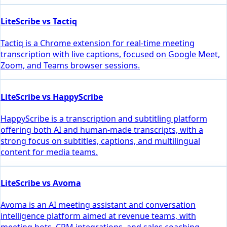
LiteScribe vs Tactiq
Tactiq is a Chrome extension for real-time meeting
transcription with live captions, focused on Google Meet,
Zoom, and Teams browser sessions.
LiteScribe vs HappyScribe
HappyScribe is a transcription and subtitling platform
offering both AI and human-made transcripts, with a
strong focus on subtitles, captions, and multilingual
content for media teams.
LiteScribe vs Avoma
Avoma is an AI meeting assistant and conversation
intelligence platform aimed at revenue teams, with