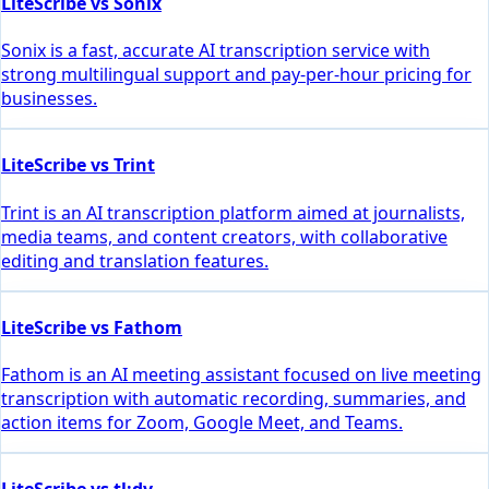
LiteScribe vs Sonix
Sonix is a fast, accurate AI transcription service with
strong multilingual support and pay-per-hour pricing for
businesses.
LiteScribe vs Trint
Trint is an AI transcription platform aimed at journalists,
media teams, and content creators, with collaborative
editing and translation features.
LiteScribe vs Fathom
Fathom is an AI meeting assistant focused on live meeting
transcription with automatic recording, summaries, and
action items for Zoom, Google Meet, and Teams.