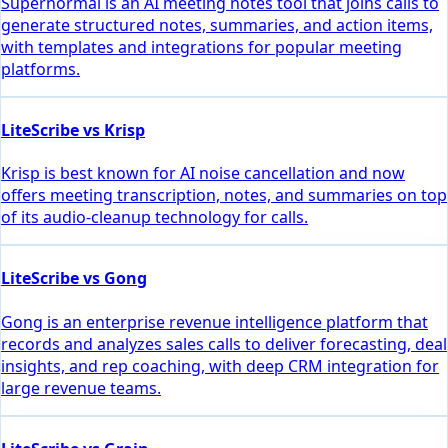
Supernormal is an AI meeting notes tool that joins calls to
generate structured notes, summaries, and action items,
with templates and integrations for popular meeting
platforms.
LiteScribe vs Krisp
Krisp is best known for AI noise cancellation and now
offers meeting transcription, notes, and summaries on top
of its audio-cleanup technology for calls.
LiteScribe vs Gong
Gong is an enterprise revenue intelligence platform that
records and analyzes sales calls to deliver forecasting, deal
insights, and rep coaching, with deep CRM integration for
large revenue teams.