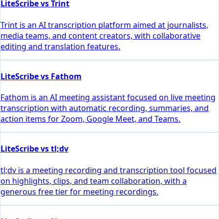
LiteScribe vs Trint
Trint is an AI transcription platform aimed at journalists,
media teams, and content creators, with collaborative
editing and translation features.
LiteScribe vs Fathom
Fathom is an AI meeting assistant focused on live meeting
transcription with automatic recording, summaries, and
action items for Zoom, Google Meet, and Teams.
LiteScribe vs tl;dv
tl;dv is a meeting recording and transcription tool focused
on highlights, clips, and team collaboration, with a
generous free tier for meeting recordings.