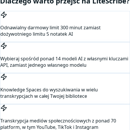
Dlaczego warto przejść na LiteScribe?
Odnawialny darmowy limit 300 minut zamiast
dożywotniego limitu 5 notatek AI
Wybieraj spośród ponad 14 modeli AI z własnymi kluczami
API, zamiast jednego własnego modelu
Knowledge Spaces do wyszukiwania w wielu
transkrypcjach w całej Twojej bibliotece
Transkrypcja mediów społecznościowych z ponad 70
platform, w tym YouTube, TikTok i Instagram