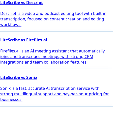
LiteScribe vs Descript
Descript is a video and podcast editing tool with built-in
transcription, focused on content creation and editing
workflows.
LiteScribe vs Fireflies.ai
Fireflies.ai is an AI meeting assistant that automatically
joins and transcribes meetings, with strong CRM
integrations and team collaboration features.
LiteScribe vs Sonix
Sonix is a fast, accurate AI transcription service with
strong multilingual support and pay-per-hour pricing for
businesses.