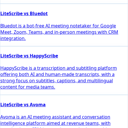
LiteScribe vs Bluedot
Bluedot is a bot-free AI meeting notetaker for Google
Meet, Zoom, Teams, and in-person meetings with CRM
integration.
LiteScribe vs HappyScribe
HappyScribe is a transcription and subtitling platform
offering both AI and human-made transcripts, with a
strong focus on subtitles, captions, and multilingual
content for media teams.
LiteScribe vs Avoma
Avoma is an AI meeting assistant and conversation
intelligence platform aimed at revenue teams, with