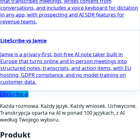
that transcribes meetings, writes content from
conversations, and includes a voice keyboard for dictation
in any app, with prospecting and AI SDR features for
revenue teams.
LiteScribe vs Jamie
Jamie is a privacy-first, bot-free AI note taker built in
Europe that turns online and in-person meetings into
structured notes, transcripts, and action items, with EU
hosting, GDPR compliance, and no model training on
customer data.
LiteScribe.ai
Każda rozmowa. Każdy język. Każdy wniosek. Uchwycone.
Transkrypcja oparta na AI w ponad 100 językach, z AI
według Twojego wyboru.
Produkt