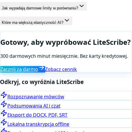
Jak wypadają darmowe limity w porównaniu?
Które ma większą elastyczność AI?
Gotowy, aby wypróbować LiteScribe?
300 darmowych minut miesięcznie. Bez karty kredytowej.
Zacznij za darmo
Zobacz cennik
Odkryj, co wyróżnia LiteScribe
Rozpoznawanie mówców
Podsumowania AI i czat
Eksport do DOCX, PDF, SRT
Lokalna transkrypcja offline