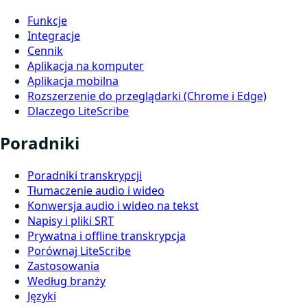
Funkcje
Integracje
Cennik
Aplikacja na komputer
Aplikacja mobilna
Rozszerzenie do przeglądarki (Chrome i Edge)
Dlaczego LiteScribe
Poradniki
Poradniki transkrypcji
Tłumaczenie audio i wideo
Konwersja audio i wideo na tekst
Napisy i pliki SRT
Prywatna i offline transkrypcja
Porównaj LiteScribe
Zastosowania
Według branży
Języki