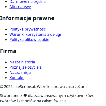
Darmowe narzędzia
Alternatywy
Informacje prawne
Polityka prywatności
Warunki korzystania z usługi
Polityka plików cookie
Firma
Nasza historia
Poznaj założyciela
Nasza misja
Kontakt
©
2026
LiteScribe.ai. Wszelkie prawa zastrzeżone.
Stworzone z ❤️ dla zaawansowanych użytkowników,
twórców i zespołów na całym świecie