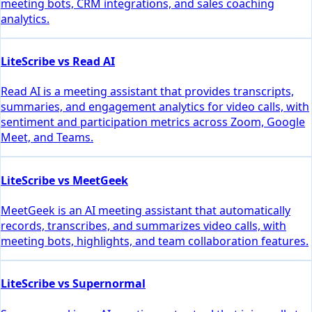
meeting bots, CRM integrations, and sales coaching
analytics.
LiteScribe vs Read AI
Read AI is a meeting assistant that provides transcripts,
summaries, and engagement analytics for video calls, with
sentiment and participation metrics across Zoom, Google
Meet, and Teams.
LiteScribe vs MeetGeek
MeetGeek is an AI meeting assistant that automatically
records, transcribes, and summarizes video calls, with
meeting bots, highlights, and team collaboration features.
LiteScribe vs Supernormal