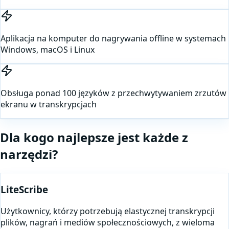
Aplikacja na komputer do nagrywania offline w systemach
Windows, macOS i Linux
Obsługa ponad 100 języków z przechwytywaniem zrzutów
ekranu w transkrypcjach
Dla kogo najlepsze jest każde z
narzędzi?
LiteScribe
Użytkownicy, którzy potrzebują elastycznej transkrypcji
plików, nagrań i mediów społecznościowych, z wieloma