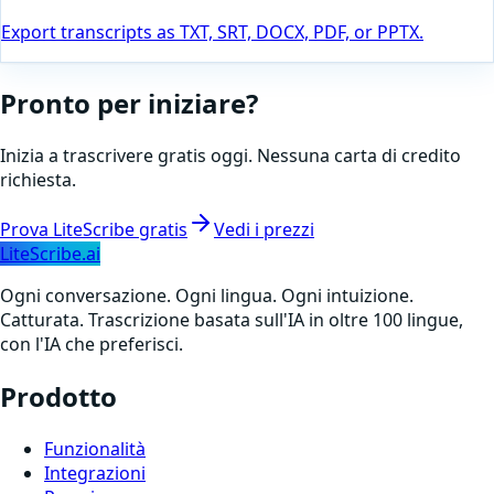
Export transcripts as TXT, SRT, DOCX, PDF, or PPTX.
Pronto per iniziare?
Inizia a trascrivere gratis oggi. Nessuna carta di credito
richiesta.
Prova LiteScribe gratis
Vedi i prezzi
LiteScribe.ai
Ogni conversazione. Ogni lingua. Ogni intuizione.
Catturata. Trascrizione basata sull'IA in oltre 100 lingue,
con l'IA che preferisci.
Prodotto
Funzionalità
Integrazioni