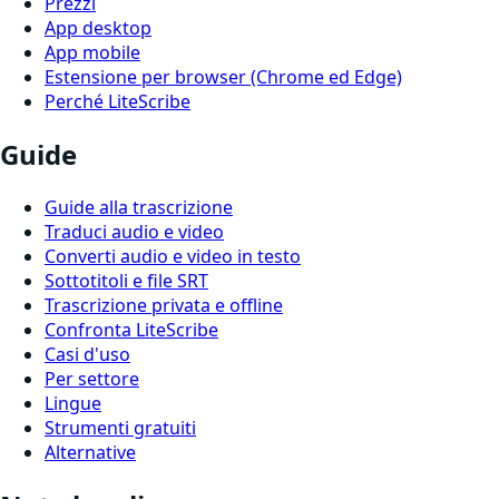
Prezzi
App desktop
App mobile
Estensione per browser (Chrome ed Edge)
Perché LiteScribe
Guide
Guide alla trascrizione
Traduci audio e video
Converti audio e video in testo
Sottotitoli e file SRT
Trascrizione privata e offline
Confronta LiteScribe
Casi d'uso
Per settore
Lingue
Strumenti gratuiti
Alternative