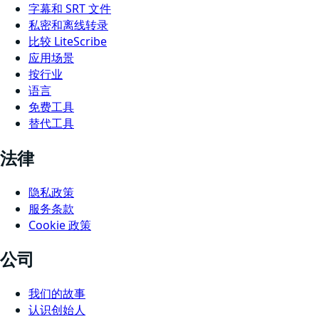
字幕和 SRT 文件
私密和离线转录
比较 LiteScribe
应用场景
按行业
语言
免费工具
替代工具
法律
隐私政策
服务条款
Cookie 政策
公司
我们的故事
认识创始人