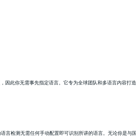
录音频和视频，因此你无需事先指定语言。它专为全球团队和多语言内
，自动语言检测无需任何手动配置即可识别所讲的语言。无论你是