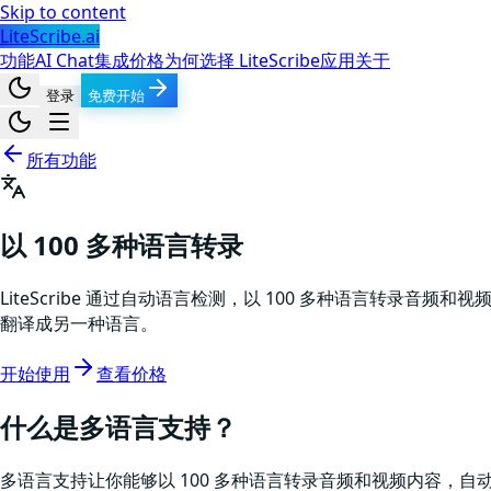
Skip to content
LiteScribe.ai
功能
AI Chat
集成
价格
为何选择 LiteScribe
应用
关于
登录
免费开始
所有功能
以 100 多种语言转录
LiteScribe 通过自动语言检测，以 100 多种语言转
翻译成另一种语言。
开始使用
查看价格
什么是多语言支持？
多语言支持让你能够以 100 多种语言转录音频和视频内容