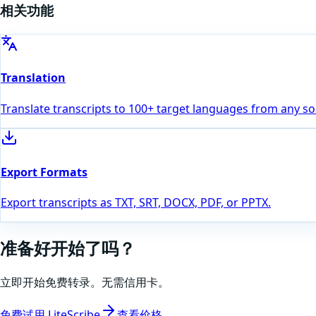
相关功能
Translation
Translate transcripts to 100+ target languages from any s
Export Formats
Export transcripts as TXT, SRT, DOCX, PDF, or PPTX.
准备好开始了吗？
立即开始免费转录。无需信用卡。
免费试用 LiteScribe
查看价格