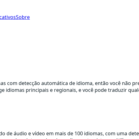
cativos
Sobre
mas com detecção automática de idioma, então você não prec
e idiomas principais e regionais, e você pode traduzir qua
do de áudio e vídeo em mais de 100 idiomas, com uma detec