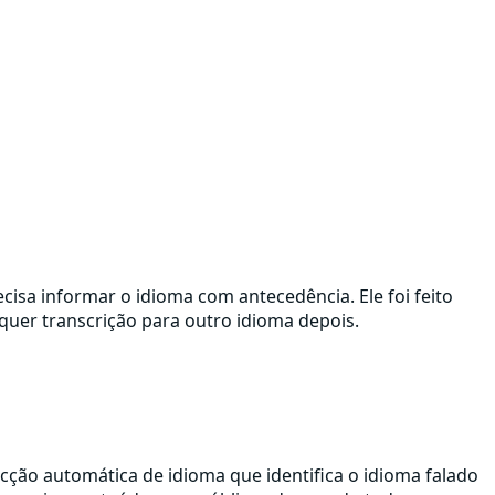
isa informar o idioma com antecedência. Ele foi feito
lquer transcrição para outro idioma depois.
ção automática de idioma que identifica o idioma falado