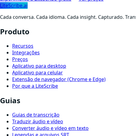
LiteScribe.ai
Cada conversa. Cada idioma. Cada insight. Capturado. Tran
Produto
Recursos
Integrações
Preços
Aplicativo para desktop
Aplicativo para celular
Extensão de navegador (Chrome e Edge)
Por que a LiteScribe
Guias
Guias de transcrição
Traduzir áudio e vídeo
Converter áudio e vídeo em texto
Legendas e arquivos SRT