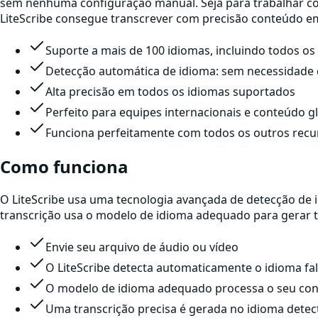
sem nenhuma configuração manual. Seja para trabalhar com 
LiteScribe consegue transcrever com precisão conteúdo 
Suporte a mais de 100 idiomas, incluindo todos o
Detecção automática de idioma: sem necessidade
Alta precisão em todos os idiomas suportados
Perfeito para equipes internacionais e conteúdo g
Funciona perfeitamente com todos os outros recur
Como funciona
O LiteScribe usa uma tecnologia avançada de detecção de 
transcrição usa o modelo de idioma adequado para gerar t
Envie seu arquivo de áudio ou vídeo
O LiteScribe detecta automaticamente o idioma fa
O modelo de idioma adequado processa o seu co
Uma transcrição precisa é gerada no idioma dete