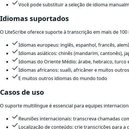
Você pode substituir a seleção de idioma manualm
Idiomas suportados
O LiteScribe oferece suporte à transcrição em mais de 100
Idiomas europeus: inglês, espanhol, francês, alemã
Idiomas asiáticos: chinês (mandarim, cantonês), j
Idiomas do Oriente Médio: árabe, hebraico, turco 
Idiomas africanos: suaíli, africâner e muitos outro
E muitos outros idiomas do mundo todo
Casos de uso
O suporte multilíngue é essencial para equipes internacion
Reuniões internacionais: transcreva chamadas com
Localização de conteúdo: crie transcrições para a 