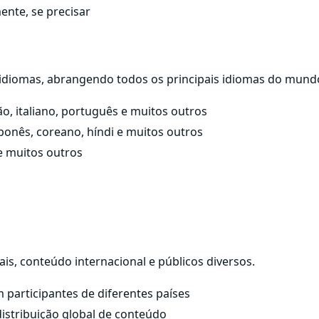
ente, se precisar
 idiomas, abrangendo todos os principais idiomas do mundo
o, italiano, português e muitos outros
aponês, coreano, híndi e muitos outros
e muitos outros
s
ais, conteúdo internacional e públicos diversos.
 participantes de diferentes países
distribuição global de conteúdo