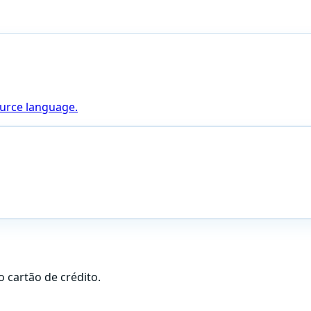
ource language.
 cartão de crédito.