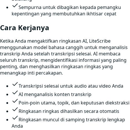
Sempurna untuk dibagikan kepada pemangku
kepentingan yang membutuhkan ikhtisar cepat
Cara Kerjanya
Ketika Anda mengaktifkan ringkasan AI, LiteScribe
menggunakan model bahasa canggih untuk menganalisis
transkrip Anda setelah transkripsi selesai. AI membaca
seluruh transkrip, mengidentifikasi informasi yang paling
penting, dan menghasilkan ringkasan ringkas yang
menangkap inti percakapan.
Transkripsi selesai untuk audio atau video Anda
AI menganalisis konten transkrip
Poin-poin utama, topik, dan keputusan diekstraksi
Ringkasan ringkas dihasilkan secara otomatis
Ringkasan muncul di samping transkrip lengkap
Anda