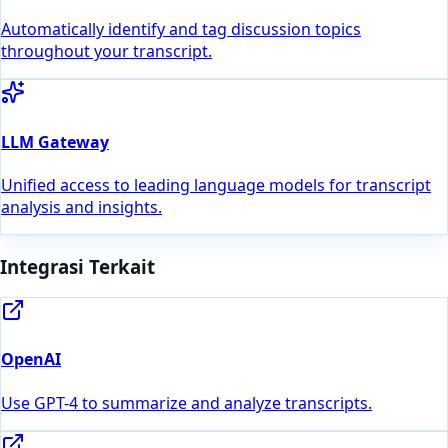
Automatically identify and tag discussion topics
throughout your transcript.
LLM Gateway
Unified access to leading language models for transcript
analysis and insights.
Integrasi Terkait
OpenAI
Use GPT-4 to summarize and analyze transcripts.