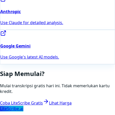
Anthropic
Use Claude for detailed analysis.
Google Gemini
Use Google's latest AI models.
Siap Memulai?
Mulai transkripsi gratis hari ini. Tidak memerlukan kartu
kredit.
Coba LiteScribe Gratis
Lihat Harga
LiteScribe.ai