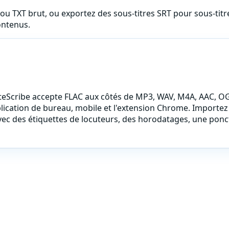
u TXT brut, ou exportez des sous-titres SRT pour sous-titre
ontenus.
LiteScribe accepte
FLAC
aux côtés de MP3, WAV, M4A, AAC, O
ication de bureau, mobile et l'extension Chrome. Importez le 
t avec des étiquettes de locuteurs, des horodatages, une po