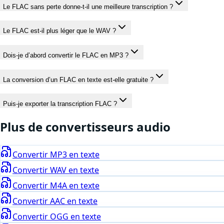
Le FLAC sans perte donne-t-il une meilleure transcription ?
Le FLAC est-il plus léger que le WAV ?
Dois-je d’abord convertir le FLAC en MP3 ?
La conversion d’un FLAC en texte est-elle gratuite ?
Puis-je exporter la transcription FLAC ?
Plus de convertisseurs
audio
Convertir
MP3
en texte
Convertir
WAV
en texte
Convertir
M4A
en texte
Convertir
AAC
en texte
Convertir
OGG
en texte