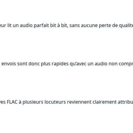
ur lit un audio parfait bit à bit, sans aucune perte de qualit
les envois sont donc plus rapides qu’avec un audio non comp
ives FLAC à plusieurs locuteurs reviennent clairement attrib