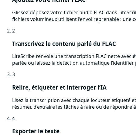
Glissez-déposez votre fichier audio FLAC dans LiteScri
fichiers volumineux utilisent l’envoi reprenable : un
2
Transcrivez le contenu parlé du FLAC
LiteScribe renvoie une transcription FLAC nette avec 
parlée ou laissez la détection automatique l’identifier
3
Relire, étiqueter et interroger l’IA
Lisez la transcription avec chaque locuteur étiqueté 
résumer, d’extraire les tâches à faire ou de répondre à
4
Exporter le texte