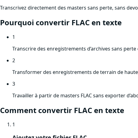
Transcrivez directement des masters sans perte, sans devoir
Pourquoi convertir
FLAC
en texte
1
Transcrire des enregistrements d’archives sans perte c
2
Transformer des enregistrements de terrain de haute 
3
Travailler à partir de masters FLAC sans exporter d’a
Comment convertir
FLAC
en texte
1
Ajoutez votre fichier FLAC