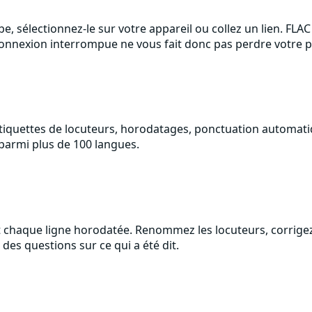
be, sélectionnez-le sur votre appareil ou collez un lien. FLA
e connexion interrompue ne vous fait donc pas perdre votre 
étiquettes de locuteurs, horodatages, ponctuation automati
 parmi plus de 100 langues.
et chaque ligne horodatée. Renommez les locuteurs, corrigez
 des questions sur ce qui a été dit.