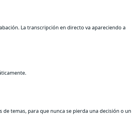
rabación. La transcripción en directo va apareciendo a
áticamente.
as de temas, para que nunca se pierda una decisión o un