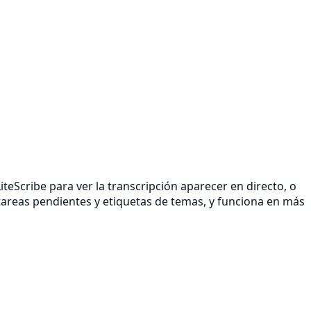
teScribe para ver la transcripción aparecer en directo, o
areas pendientes y etiquetas de temas, y funciona en más