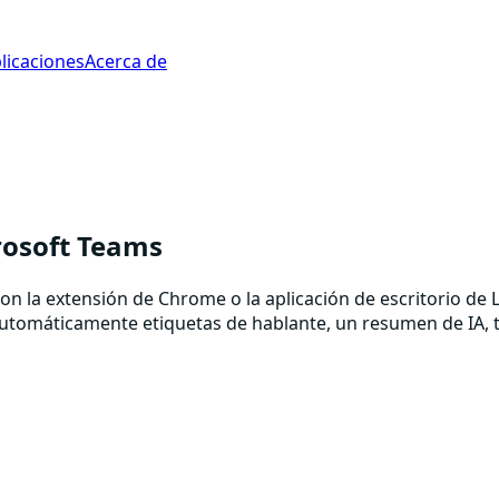
licaciones
Acerca de
rosoft Teams
n la extensión de Chrome o la aplicación de escritorio de Li
utomáticamente etiquetas de hablante, un resumen de IA, t