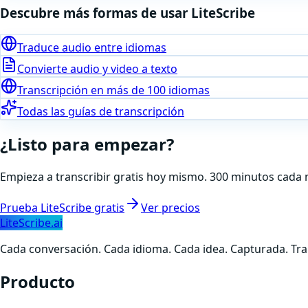
Descubre más formas de usar LiteScribe
Traduce audio entre idiomas
Convierte audio y video a texto
Transcripción en más de 100 idiomas
Todas las guías de transcripción
¿Listo para empezar?
Empieza a transcribir gratis hoy mismo. 300 minutos cada me
Prueba LiteScribe gratis
Ver precios
LiteScribe.ai
Cada conversación. Cada idioma. Cada idea. Capturada. Tran
Producto