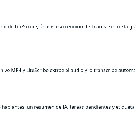
rio de LiteScribe, únase a su reunión de Teams e inicie la g
ivo MP4 y LiteScribe extrae el audio y lo transcribe autom
e hablantes, un resumen de IA, tareas pendientes y etiquet