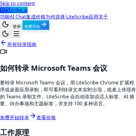
Skip to content
LiteScribe.ai
功能
AI Chat
集成
价格
为何选择 LiteScribe
应用
关于
登录
免费开始
所有转录指南
如何转录 Microsoft Teams 会议
要转录 Microsoft Teams 会议，用 LiteScribe Chrome 扩展程
序或桌面应用录制，即可看到转录文本实时出现，或者上传现有
的 Teams 录制文件。LiteScribe 会自动添加说话人标签、AI 摘
要、待办事项和主题标签，并支持 100 多种语言。
免费开始转录
查看价格
工作原理