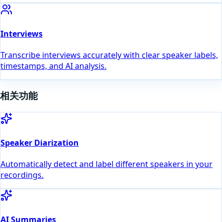
Interviews
Transcribe interviews accurately with clear speaker labels,
timestamps, and AI analysis.
相关功能
Speaker Diarization
Automatically detect and label different speakers in your
recordings.
AI Summaries