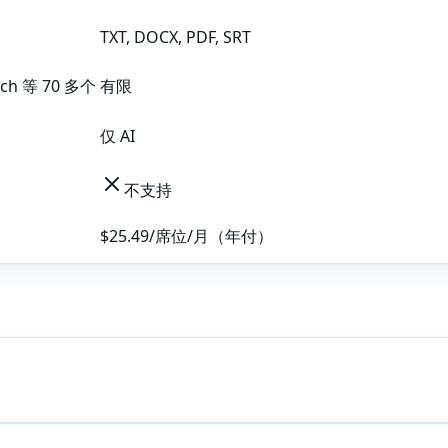
TXT, DOCX, PDF, SRT
tch 等 70 多个
有限
仅 AI
不支持
$25.49/席位/月（年付）