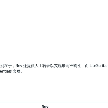
在于，Rev 还提供人工转录以实现最高准确性，而 LiteScribe 专注
tials 套餐。
Rev