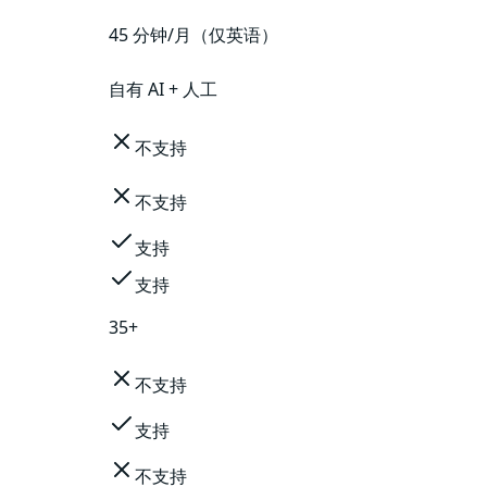
45 分钟/月（仅英语）
自有 AI + 人工
不支持
不支持
支持
支持
35+
不支持
支持
不支持