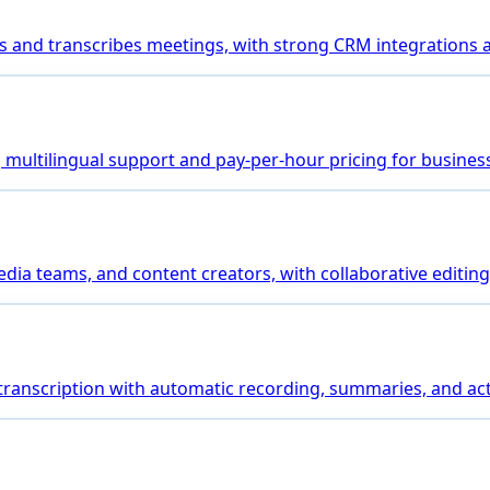
joins and transcribes meetings, with strong CRM integrations
ng multilingual support and pay-per-hour pricing for busines
media teams, and content creators, with collaborative editing
 transcription with automatic recording, summaries, and a