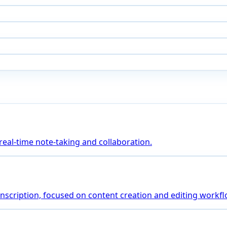
 real-time note-taking and collaboration.
transcription, focused on content creation and editing workf