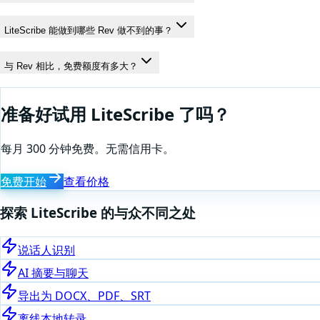
LiteScribe 能做到哪些 Rev 做不到的事？
与 Rev 相比，免费额度有多大？
准备好试用 LiteScribe 了吗？
每月 300 分钟免费。无需信用卡。
免费开始
查看价格
探索 LiteScribe 的与众不同之处
说话人识别
AI 摘要与聊天
导出为 DOCX、PDF、SRT
离线本地转录