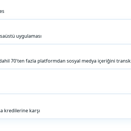
es
asaüstü uygulaması
dahil 70'ten fazla platformdan sosyal medya içeriğini transk
a kredilerine karşı