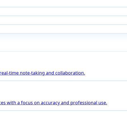
 real-time note-taking and collaboration.
es with a focus on accuracy and professional use.