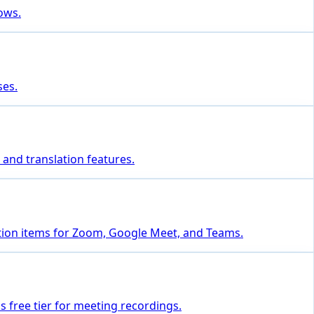
lows.
ses.
 and translation features.
ction items for Zoom, Google Meet, and Teams.
s free tier for meeting recordings.