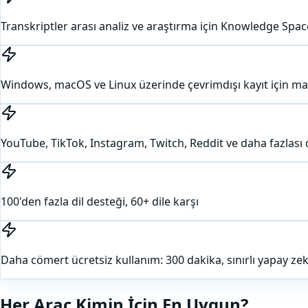
Transkriptler arası analiz ve araştırma için Knowledge Spac
Windows, macOS ve Linux üzerinde çevrimdışı kayıt için m
YouTube, TikTok, Instagram, Twitch, Reddit ve daha fazlası 
100'den fazla dil desteği, 60+ dile karşı
Daha cömert ücretsiz kullanım: 300 dakika, sınırlı yapay zek
Her Araç Kimin İçin En Uygun?