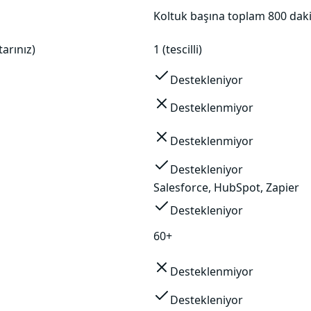
Koltuk başına toplam 800 da
arınız)
1 (tescilli)
Destekleniyor
Desteklenmiyor
Desteklenmiyor
Destekleniyor
Salesforce, HubSpot, Zapier
Destekleniyor
60+
Desteklenmiyor
Destekleniyor