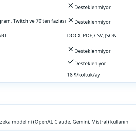
Desteklenmiyor
ram, Twitch ve 70'ten fazlası
Desteklenmiyor
SRT
DOCX, PDF, CSV, JSON
Desteklenmiyor
Destekleniyor
18 $/koltuk/ay
y zeka modelini (OpenAI, Claude, Gemini, Mistral) kullanın