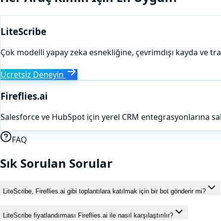
LiteScribe
Çok modelli yapay zeka esnekliğine, çevrimdışı kayda ve transk
Ücretsiz Deneyin
Fireflies.ai
Salesforce ve HubSpot için yerel CRM entegrasyonlarına sahip
FAQ
Sık Sorulan Sorular
LiteScribe, Fireflies.ai gibi toplantılara katılmak için bir bot gönderir mi?
LiteScribe fiyatlandırması Fireflies.ai ile nasıl karşılaştırılır?