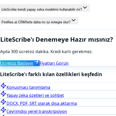
LiteScribe kendi yapay zeka modelimi kullanabilir mi?
Fireflies.ai CRM'lerle daha mı iyi entegre olur?
LiteScribe'ı Denemeye Hazır mısınız?
Ayda 300 ücretsiz dakika. Kredi kartı gerekmez.
Ücretsiz Başlayın
Fiyatları Görün
LiteScribe'ı farklı kılan özellikleri keşfedin
Konuşmacı tanımlama
Yapay zeka özetleri ve sohbet
DOCX, PDF, SRT olarak dışa aktarma
Çevrimdışı yerel transkripsiyon