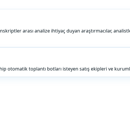
riptler arası analize ihtiyaç duyan araştırmacılar, analistler
 otomatik toplantı botları isteyen satış ekipleri ve kurumlar