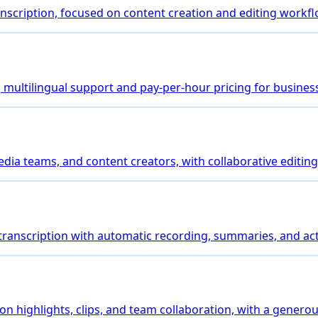
transcription, focused on content creation and editing workf
ng multilingual support and pay-per-hour pricing for busines
media teams, and content creators, with collaborative editing
 transcription with automatic recording, summaries, and a
on highlights, clips, and team collaboration, with a generou