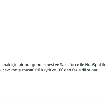
katılmak için bir bot göndermesi ve Salesforce ile HubSpot ile
 çevrimdışı masaüstü kaydı ve 100'den fazla dil sunar.