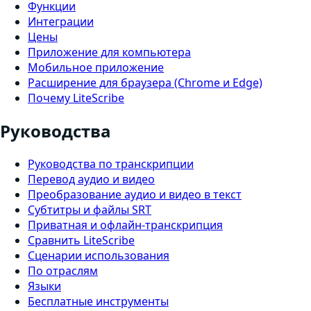
Функции
Интеграции
Цены
Приложение для компьютера
Мобильное приложение
Расширение для браузера (Chrome и Edge)
Почему LiteScribe
Руководства
Руководства по транскрипции
Перевод аудио и видео
Преобразование аудио и видео в текст
Субтитры и файлы SRT
Приватная и офлайн-транскрипция
Сравнить LiteScribe
Сценарии использования
По отраслям
Языки
Бесплатные инструменты