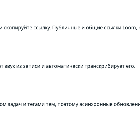
 скопируйте ссылку. Публичные и общие ссылки Loom, к 
ает звук из записи и автоматически транскрибирует его.
ком задач и тегами тем, поэтому асинхронные обновле