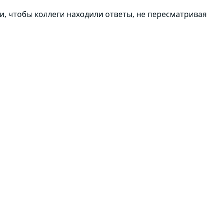
си, чтобы коллеги находили ответы, не пересматривая