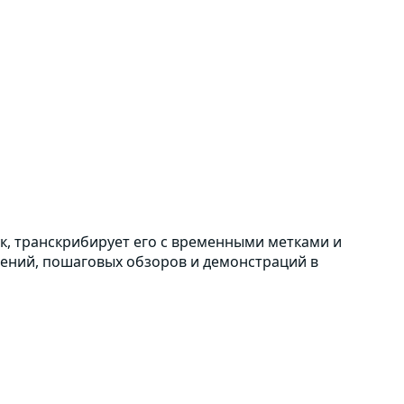
вук, транскрибирует его с временными метками и
лений, пошаговых обзоров и демонстраций в