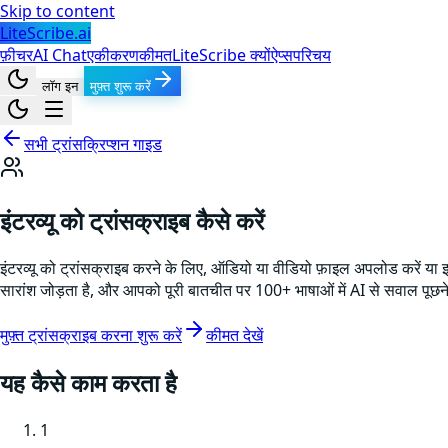
Skip to content
LiteScribe.ai
फ़ीचर
AI Chat
एकीकरण
कीमत
LiteScribe क्यों
ऐप्स
परिचय
लॉग इन
मुफ़्त शुरू करें
सभी ट्रांसक्रिप्शन गाइड
इंटरव्यू को ट्रांसक्राइब कैसे करें
इंटरव्यू को ट्रांसक्राइब करने के लिए, ऑडियो या वीडियो फ़ाइल अपलोड करें या इ
सारांश जोड़ता है, और आपको पूरी बातचीत पर 100+ भाषाओं में AI से सवाल पूछने
मुफ़्त ट्रांसक्राइब करना शुरू करें
कीमत देखें
यह कैसे काम करता है
1