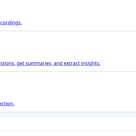
ecordings.
stions, get summaries, and extract insights.
ction.