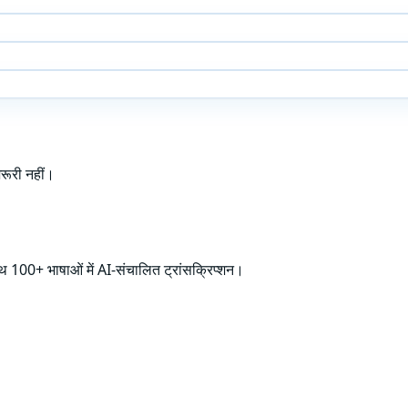
़रूरी नहीं।
थ 100+ भाषाओं में AI-संचालित ट्रांसक्रिप्शन।