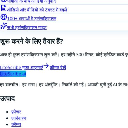
भाषाओं के बीच ऑडियो अनुवाद
ऑडियो और वीडियो को टेक्स्ट में बदलें
100+ भाषाओं में ट्रांसक्रिप्शन
सभी ट्रांसक्रिप्शन गाइड
शुरू करने के लिए तैयार हैं?
आज ही मुफ़्त ट्रांसक्रिप्शन शुरू करें। हर महीने 300 मिनट, कोई क्रेडिट कार्ड ज
LiteScribe मुफ़्त आज़माएँ
कीमत देखें
LiteScribe.ai
हर बातचीत। हर भाषा। हर अंतर्दृष्टि। रिकॉर्ड की गई। आपकी चुनी हुई AI के सा
उत्पाद
फ़ीचर
एकीकरण
कीमत