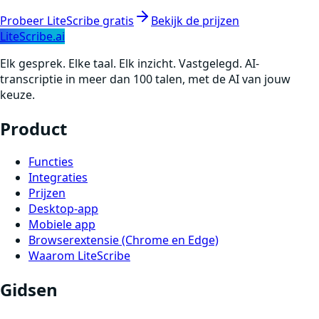
Probeer LiteScribe gratis
Bekijk de prijzen
LiteScribe.ai
Elk gesprek. Elke taal. Elk inzicht. Vastgelegd. AI-
transcriptie in meer dan 100 talen, met de AI van jouw
keuze.
Product
Functies
Integraties
Prijzen
Desktop-app
Mobiele app
Browserextensie (Chrome en Edge)
Waarom LiteScribe
Gidsen