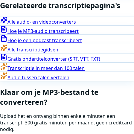
Gerelateerde transcriptiepagina's
Alle audio- en videoconverters
Hoe je MP3-audio transcribeert
Hoe je een podcast transcribeert
Alle transcriptiegidsen
Gratis ondertitelconverter (SRT, VTT, TXT)
Transcriptie in meer dan 100 talen
Audio tussen talen vertalen
Klaar om
je
MP3
-
bestand te
converteren
?
Upload het en ontvang binnen enkele minuten een
transcript. 300 gratis minuten per maand, geen creditcard
nodig.