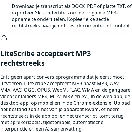
Download je transcript als DOCX, PDF of platte TXT, of
exporteer SRT-ondertitels om de originele MP3-
opname te ondertitelen. Kopieer elke sectie
rechtstreeks naar je notities, documenten of content.
LiteScribe accepteert
MP3
rechtstreeks
Er is geen apart conversieprogramma dat je eerst moet
uitvoeren. LiteScribe accepteert
MP3
naast MP3, WAV,
M4A, AAC, OGG, OPUS, WebM, FLAC, WMA en de gangbare
videocontainers MP4, MOV, MKV en AVI, in de web-app, de
desktop-app, op mobiel en in de Chrome-extensie. Upload
het bestand zoals het van je apparaat kwam, of
neem
rechtstreeks in de app op
, en het transcript komt terug
met sprekerlabels, tijdstempels, automatische
interpunctie en een AI-samenvatting.