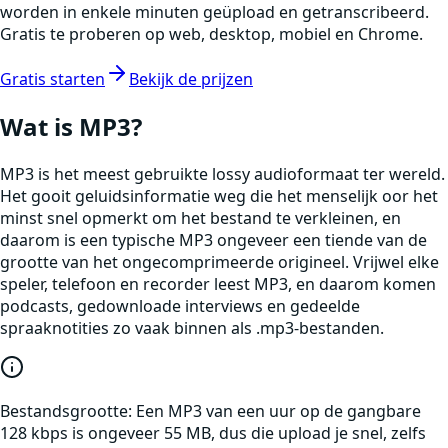
worden in enkele minuten geüpload en getranscribeerd.
Gratis te proberen op web, desktop, mobiel en Chrome.
Gratis starten
Bekijk de prijzen
Wat is
MP3
?
MP3 is het meest gebruikte lossy audioformaat ter wereld.
Het gooit geluidsinformatie weg die het menselijk oor het
minst snel opmerkt om het bestand te verkleinen, en
daarom is een typische MP3 ongeveer een tiende van de
grootte van het ongecomprimeerde origineel. Vrijwel elke
speler, telefoon en recorder leest MP3, en daarom komen
podcasts, gedownloade interviews en gedeelde
spraaknotities zo vaak binnen als .mp3-bestanden.
Bestandsgrootte:
Een MP3 van een uur op de gangbare
128 kbps is ongeveer 55 MB, dus die upload je snel, zelfs