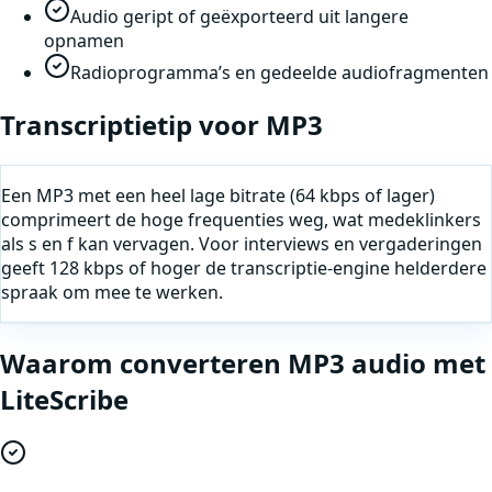
Audio geript of geëxporteerd uit langere
opnamen
Radioprogramma’s en gedeelde audiofragmenten
Transcriptietip voor
MP3
Een MP3 met een heel lage bitrate (64 kbps of lager)
comprimeert de hoge frequenties weg, wat medeklinkers
als s en f kan vervagen. Voor interviews en vergaderingen
geeft 128 kbps of hoger de transcriptie-engine helderdere
spraak om mee te werken.
Waarom
converteren
MP3
audio
met
LiteScribe