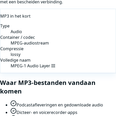
met een bescheiden verbinding.
MP3
in het kort
Type
Audio
Container / codec
MPEG-audiostream
Compressie
lossy
Volledige naam
MPEG-1 Audio Layer III
Waar
MP3
-bestanden vandaan
komen
Podcastafleveringen en gedownloade audio
Dicteer- en voicerecorder-apps