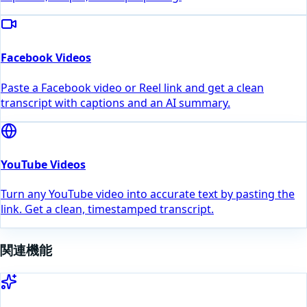
Facebook Videos
Paste a Facebook video or Reel link and get a clean
transcript with captions and an AI summary.
YouTube Videos
Turn any YouTube video into accurate text by pasting the
link. Get a clean, timestamped transcript.
関連機能