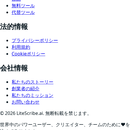
無料ツール
代替ツール
法的情報
プライバシーポリシー
利用規約
Cookieポリシー
会社情報
私たちのストーリー
創業者の紹介
私たちのミッション
お問い合わせ
©
2026
LiteScribe.ai. 無断転載を禁じます。
世界中のパワーユーザー、クリエイター、チームのために❤️を