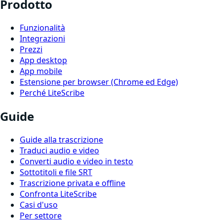
Prodotto
Funzionalità
Integrazioni
Prezzi
App desktop
App mobile
Estensione per browser (Chrome ed Edge)
Perché LiteScribe
Guide
Guide alla trascrizione
Traduci audio e video
Converti audio e video in testo
Sottotitoli e file SRT
Trascrizione privata e offline
Confronta LiteScribe
Casi d'uso
Per settore