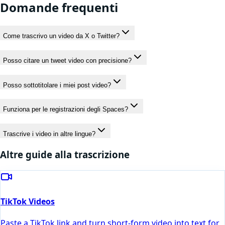
Domande frequenti
Come trascrivo un video da X o Twitter?
Posso citare un tweet video con precisione?
Posso sottotitolare i miei post video?
Funziona per le registrazioni degli Spaces?
Trascrive i video in altre lingue?
Altre guide alla trascrizione
TikTok Videos
Paste a TikTok link and turn short-form video into text for