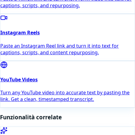
captions, scripts, and repurposing.
Instagram Reels
Paste an Instagram Reel link and turn it into text for
captions, scripts, and content repurposing.
YouTube Videos
Turn any YouTube video into accurate text by pasting the
link. Get a clean, timestamped transcript.
Funzionalità correlate