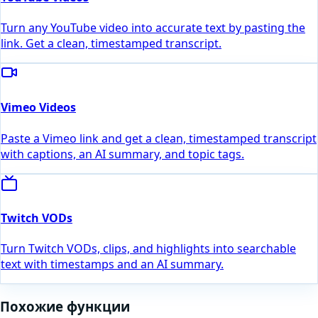
Turn any YouTube video into accurate text by pasting the
link. Get a clean, timestamped transcript.
Vimeo Videos
Paste a Vimeo link and get a clean, timestamped transcript
with captions, an AI summary, and topic tags.
Twitch VODs
Turn Twitch VODs, clips, and highlights into searchable
text with timestamps and an AI summary.
Похожие функции