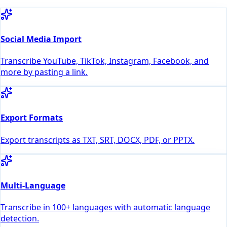
Social Media Import
Transcribe YouTube, TikTok, Instagram, Facebook, and
more by pasting a link.
Export Formats
Export transcripts as TXT, SRT, DOCX, PDF, or PPTX.
Multi-Language
Transcribe in 100+ languages with automatic language
detection.