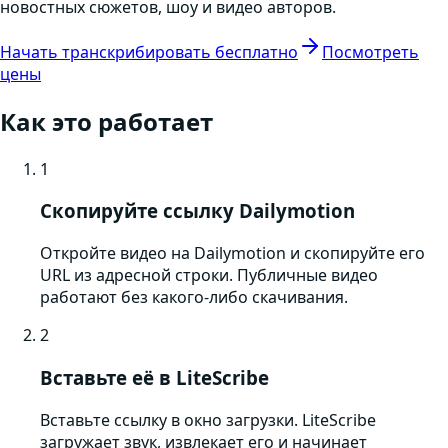
новостных сюжетов, шоу и видео авторов.
Начать транскрибировать бесплатно
Посмотреть
цены
Как это работает
1
Скопируйте ссылку Dailymotion
Откройте видео на Dailymotion и скопируйте его
URL из адресной строки. Публичные видео
работают без какого-либо скачивания.
2
Вставьте её в LiteScribe
Вставьте ссылку в окно загрузки. LiteScribe
загружает звук, извлекает его и начинает