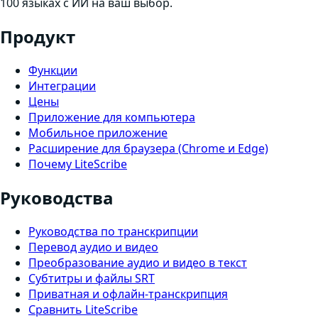
100 языках с ИИ на ваш выбор.
Продукт
Функции
Интеграции
Цены
Приложение для компьютера
Мобильное приложение
Расширение для браузера (Chrome и Edge)
Почему LiteScribe
Руководства
Руководства по транскрипции
Перевод аудио и видео
Преобразование аудио и видео в текст
Субтитры и файлы SRT
Приватная и офлайн-транскрипция
Сравнить LiteScribe