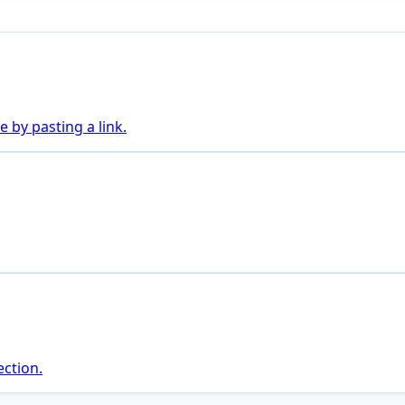
 by pasting a link.
ction.