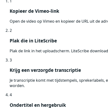
1
Kopieer de Vimeo-link
Open de video op Vimeo en kopieer de URL uit de adre
2
Plak die in LiteScribe
Plak de link in het uploadscherm. LiteScribe downloa
3
Krijg een verzorgde transcriptie
Je transcriptie komt met tijdstempels, sprekerlabels
worden.
4
Ondertitel en hergebruik