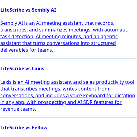
LiteScribe vs Sembly AI
Sembly AI is an AI meeting assistant that records,
transcribes, and summarizes meetings, with automatic
task detection, AI meeting minutes, and an agentic
assistant that turns conversations into structured
deliverables for teams.
LiteScribe vs Laxis
Laxis is an AI meeting assistant and sales productivity tool
that transcribes meetings, writes content from
conversations, and includes a voice keyboard for dictation
in any app, with prospecting and AI SDR features for
revenue teams.
LiteScribe vs Fellow