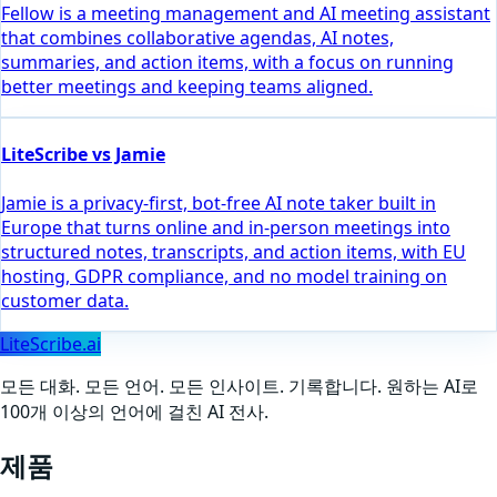
Fellow is a meeting management and AI meeting assistant
that combines collaborative agendas, AI notes,
summaries, and action items, with a focus on running
better meetings and keeping teams aligned.
LiteScribe vs Jamie
Jamie is a privacy-first, bot-free AI note taker built in
Europe that turns online and in-person meetings into
structured notes, transcripts, and action items, with EU
hosting, GDPR compliance, and no model training on
customer data.
LiteScribe.ai
모든 대화. 모든 언어. 모든 인사이트. 기록합니다. 원하는 AI로
100개 이상의 언어에 걸친 AI 전사.
제품