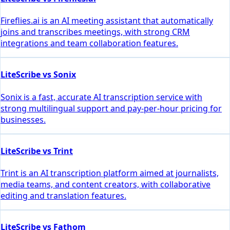
Fireflies.ai is an AI meeting assistant that automatically
joins and transcribes meetings, with strong CRM
integrations and team collaboration features.
LiteScribe vs Sonix
Sonix is a fast, accurate AI transcription service with
strong multilingual support and pay-per-hour pricing for
businesses.
LiteScribe vs Trint
Trint is an AI transcription platform aimed at journalists,
media teams, and content creators, with collaborative
editing and translation features.
LiteScribe vs Fathom