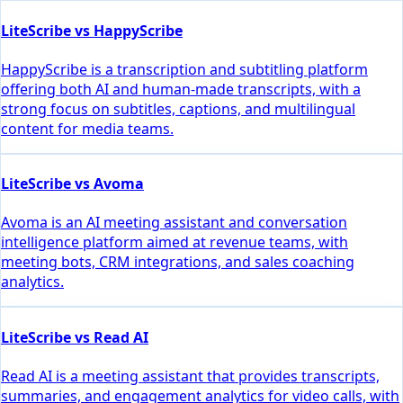
LiteScribe vs HappyScribe
HappyScribe is a transcription and subtitling platform
offering both AI and human-made transcripts, with a
strong focus on subtitles, captions, and multilingual
content for media teams.
LiteScribe vs Avoma
Avoma is an AI meeting assistant and conversation
intelligence platform aimed at revenue teams, with
meeting bots, CRM integrations, and sales coaching
analytics.
LiteScribe vs Read AI
Read AI is a meeting assistant that provides transcripts,
summaries, and engagement analytics for video calls, with