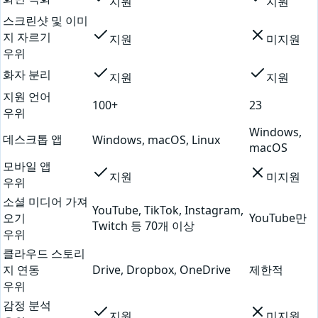
지원
지원
스크린샷 및 이미
지 자르기
지원
미지원
우위
화자 분리
지원
지원
지원 언어
100+
23
우위
Windows,
데스크톱 앱
Windows, macOS, Linux
macOS
모바일 앱
지원
미지원
우위
소셜 미디어 가져
YouTube, TikTok, Instagram,
오기
YouTube만
Twitch 등 70개 이상
우위
클라우드 스토리
지 연동
Drive, Dropbox, OneDrive
제한적
우위
감정 분석
지원
미지원