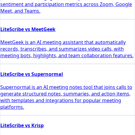
sentiment and participation metrics across Zoom, Google
Meet, and Teams.
LiteScribe vs MeetGeek
MeetGeek is an AI meeting assistant that automatically
records, transcribes, and summarizes video calls, with
meeting bots, highlights, and team collaboration features.
LiteScribe vs Supernormal
Supernormal is an AI meeting notes tool that joins calls to
generate structured notes, summaries, and action items,
with templates and integrations for popular meeting
platforms.
LiteScribe vs Krisp