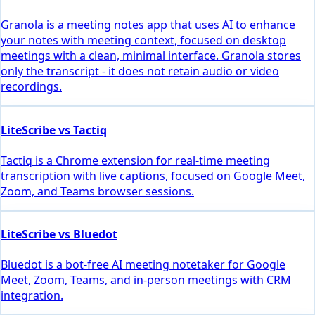
Granola is a meeting notes app that uses AI to enhance
your notes with meeting context, focused on desktop
meetings with a clean, minimal interface. Granola stores
only the transcript - it does not retain audio or video
recordings.
LiteScribe vs Tactiq
Tactiq is a Chrome extension for real-time meeting
transcription with live captions, focused on Google Meet,
Zoom, and Teams browser sessions.
LiteScribe vs Bluedot
Bluedot is a bot-free AI meeting notetaker for Google
Meet, Zoom, Teams, and in-person meetings with CRM
integration.