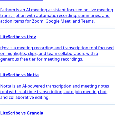
Fathom is an AI meeting assistant focused on live meeting
transcription with automatic recording, summaries, and
action items for Zoom, Google Meet, and Teams.
LiteScribe vs tl;dv
tl;dv is a meeting recording and transcription tool focused
on highlights, clips, and team collaboration, with a
generous free tier for meeting recordings.
LiteScribe vs Notta
Notta is an AI-powered transcription and meeting notes
tool with real-time transcription, auto-join meeting bot,
and collaborative editing.
LiteScribe vs Granola