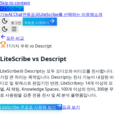
Skip to content
LiteScribe.ai
기능
AI Chat
연동
요금
LiteScribe를 선택하는 이유
앱
소개
로그인
무료로 시작하기
모든 비교
11
가지 우위 vs
Descript
LiteScribe vs Descript
LiteScribe와 Descript는 모두 오디오와 비디오를 전사합니다.
가장 큰 차이는 목적입니다. Descript는 전사 기능이 내장된 비
디오 및 팟캐스트 편집기인 반면, LiteScribe는 14개 이상의 모
델, AI 채팅, Knowledge Spaces, 100개 이상의 언어, 300분 무
료 사용량을 갖춘 전용 전사 및 AI 분석 플랫폼입니다.
LiteScribe 무료로 사용해 보기
요금 보기