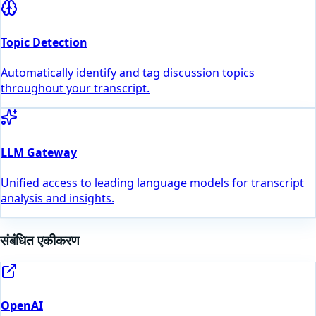
Topic Detection
Automatically identify and tag discussion topics
throughout your transcript.
LLM Gateway
Unified access to leading language models for transcript
analysis and insights.
संबंधित एकीकरण
OpenAI