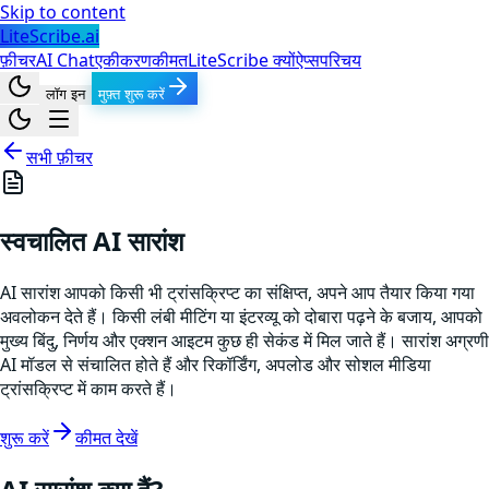
Skip to content
LiteScribe.ai
फ़ीचर
AI Chat
एकीकरण
कीमत
LiteScribe क्यों
ऐप्स
परिचय
लॉग इन
मुफ़्त शुरू करें
सभी फ़ीचर
स्वचालित AI सारांश
AI सारांश आपको किसी भी ट्रांसक्रिप्ट का संक्षिप्त, अपने आप तैयार किया गया
अवलोकन देते हैं। किसी लंबी मीटिंग या इंटरव्यू को दोबारा पढ़ने के बजाय, आपको
मुख्य बिंदु, निर्णय और एक्शन आइटम कुछ ही सेकंड में मिल जाते हैं। सारांश अग्रणी
AI मॉडल से संचालित होते हैं और रिकॉर्डिंग, अपलोड और सोशल मीडिया
ट्रांसक्रिप्ट में काम करते हैं।
शुरू करें
कीमत देखें