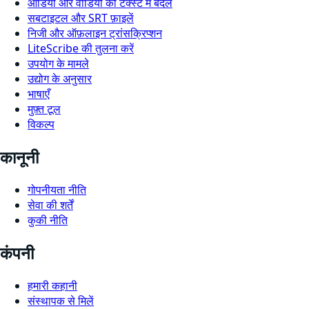
ऑडियो और वीडियो को टेक्स्ट में बदलें
सबटाइटल और SRT फ़ाइलें
निजी और ऑफ़लाइन ट्रांसक्रिप्शन
LiteScribe की तुलना करें
उपयोग के मामले
उद्योग के अनुसार
भाषाएँ
मुफ़्त टूल
विकल्प
कानूनी
गोपनीयता नीति
सेवा की शर्तें
कुकी नीति
कंपनी
हमारी कहानी
संस्थापक से मिलें