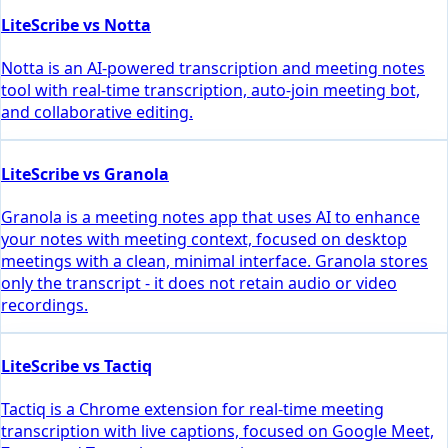
LiteScribe vs Notta
Notta is an AI-powered transcription and meeting notes
tool with real-time transcription, auto-join meeting bot,
and collaborative editing.
LiteScribe vs Granola
Granola is a meeting notes app that uses AI to enhance
your notes with meeting context, focused on desktop
meetings with a clean, minimal interface. Granola stores
only the transcript - it does not retain audio or video
recordings.
LiteScribe vs Tactiq
Tactiq is a Chrome extension for real-time meeting
transcription with live captions, focused on Google Meet,