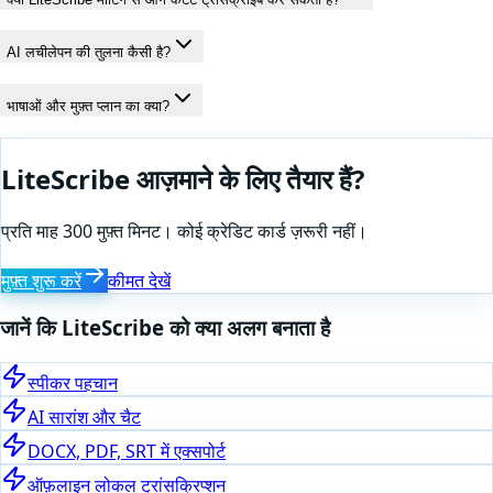
AI लचीलेपन की तुलना कैसी है?
भाषाओं और मुफ़्त प्लान का क्या?
LiteScribe आज़माने के लिए तैयार हैं?
प्रति माह 300 मुफ़्त मिनट। कोई क्रेडिट कार्ड ज़रूरी नहीं।
मुफ़्त शुरू करें
कीमत देखें
जानें कि LiteScribe को क्या अलग बनाता है
स्पीकर पहचान
AI सारांश और चैट
DOCX, PDF, SRT में एक्सपोर्ट
ऑफ़लाइन लोकल ट्रांसक्रिप्शन