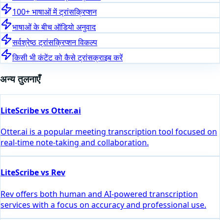
100+ भाषाओं में ट्रांसक्रिप्शन
भाषाओं के बीच ऑडियो अनुवाद
सर्वश्रेष्ठ ट्रांसक्रिप्शन विकल्प
किसी भी कंटेंट को कैसे ट्रांसक्राइब करें
अन्य तुलनाएँ
LiteScribe vs Otter.ai
Otter.ai is a popular meeting transcription tool focused on
real-time note-taking and collaboration.
LiteScribe vs Rev
Rev offers both human and AI-powered transcription
services with a focus on accuracy and professional use.