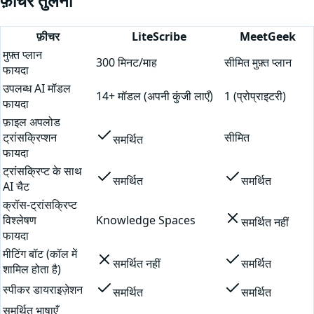
फ़ीचर तुलना
फ़ीचर
LiteScribe
MeetGeek
मुफ़्त प्लान
300 मिनट/माह
सीमित मुफ़्त प्लान
फायदा
उपलब्ध AI मॉडल
14+ मॉडल (अपनी कुंजी लाएँ)
1 (प्रोप्राइटरी)
फायदा
फ़ाइल अपलोड
ट्रांसक्रिप्शन
सीमित
समर्थित
फायदा
ट्रांसक्रिप्ट के साथ
समर्थित
समर्थित
AI चैट
क्रॉस-ट्रांसक्रिप्ट
विश्लेषण
Knowledge Spaces
समर्थित नहीं
फायदा
मीटिंग बॉट (कॉल में
समर्थित नहीं
समर्थित
शामिल होता है)
स्पीकर डायराइज़ेशन
समर्थित
समर्थित
समर्थित भाषाएँ