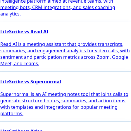
intelligence platform aimed at revenue teams, with
meeting bots, CRM integrations, and sales coaching
analytics.
LiteScribe vs Read AI
Read AI is a meeting assistant that provides transcripts,
summaries, and engagement analytics for video calls, with
sentiment and participation metrics across Zoom, Google
Meet, and Teams.
LiteScribe vs Supernormal
Supernormal is an AI meeting notes tool that joins calls to
generate structured notes, summaries, and action items,
with templates and integrations for popular meeting
platforms.