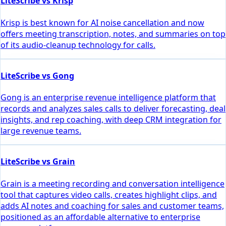
LiteScribe vs Krisp
Krisp is best known for AI noise cancellation and now
offers meeting transcription, notes, and summaries on top
of its audio-cleanup technology for calls.
LiteScribe vs Gong
Gong is an enterprise revenue intelligence platform that
records and analyzes sales calls to deliver forecasting, deal
insights, and rep coaching, with deep CRM integration for
large revenue teams.
LiteScribe vs Grain
Grain is a meeting recording and conversation intelligence
tool that captures video calls, creates highlight clips, and
adds AI notes and coaching for sales and customer teams,
positioned as an affordable alternative to enterprise