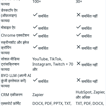
100+
30+
फायदा
डेस्कटॉप ऐप
(ऑफ़लाइन)
समर्थित
समर्थित नहीं
फायदा
मोबाइल ऐप
समर्थित
समर्थित
Chrome एक्सटेंशन
समर्थित
समर्थित
स्क्रीनशॉट और इमेज
क्रॉपिंग
समर्थित
समर्थित नहीं
फायदा
सोशल मीडिया
YouTube, TikTok,
ट्रांसक्रिप्शन
Instagram, Twitch + 70
समर्थित नहीं
फायदा
और
BYO LLM (अपनी AI
कुंजी इस्तेमाल करें)
समर्थित
समर्थित नहीं
फायदा
HubSpot, Zapier,
CRM एकीकरण
Zapier
और अधिक
एक्सपोर्ट फ़ॉर्मेट
DOCX, PDF, PPTX, TXT,
TXT, PDF, DOCX,