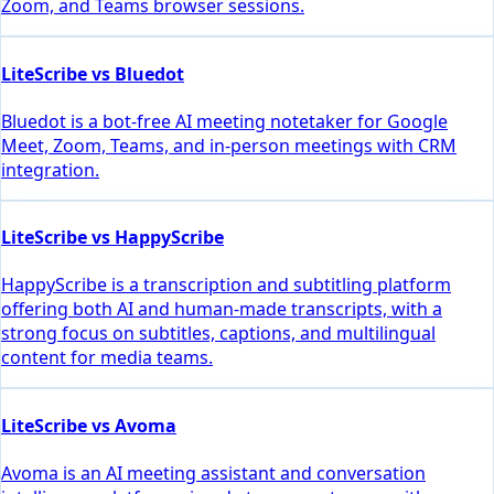
Zoom, and Teams browser sessions.
LiteScribe vs Bluedot
Bluedot is a bot-free AI meeting notetaker for Google
Meet, Zoom, Teams, and in-person meetings with CRM
integration.
LiteScribe vs HappyScribe
HappyScribe is a transcription and subtitling platform
offering both AI and human-made transcripts, with a
strong focus on subtitles, captions, and multilingual
content for media teams.
LiteScribe vs Avoma
Avoma is an AI meeting assistant and conversation