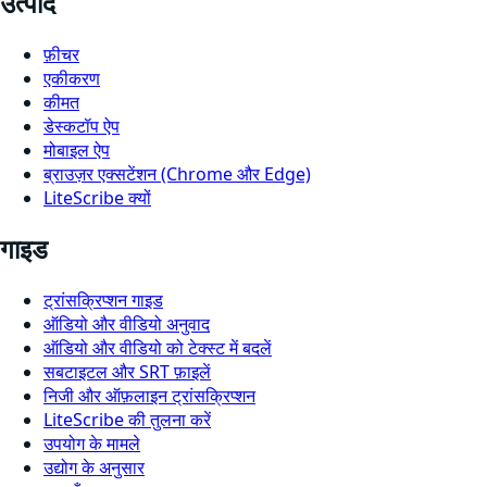
उत्पाद
फ़ीचर
एकीकरण
कीमत
डेस्कटॉप ऐप
मोबाइल ऐप
ब्राउज़र एक्सटेंशन (Chrome और Edge)
LiteScribe क्यों
गाइड
ट्रांसक्रिप्शन गाइड
ऑडियो और वीडियो अनुवाद
ऑडियो और वीडियो को टेक्स्ट में बदलें
सबटाइटल और SRT फ़ाइलें
निजी और ऑफ़लाइन ट्रांसक्रिप्शन
LiteScribe की तुलना करें
उपयोग के मामले
उद्योग के अनुसार