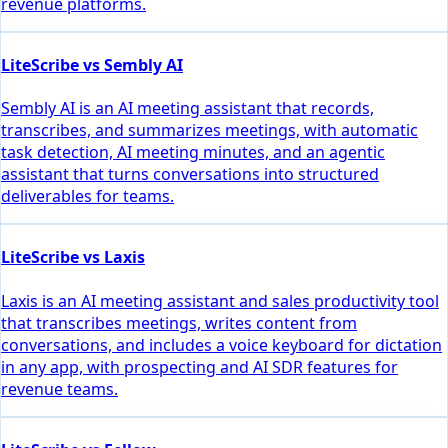
revenue platforms.
LiteScribe vs Sembly AI
Sembly AI is an AI meeting assistant that records,
transcribes, and summarizes meetings, with automatic
task detection, AI meeting minutes, and an agentic
assistant that turns conversations into structured
deliverables for teams.
LiteScribe vs Laxis
Laxis is an AI meeting assistant and sales productivity tool
that transcribes meetings, writes content from
conversations, and includes a voice keyboard for dictation
in any app, with prospecting and AI SDR features for
revenue teams.