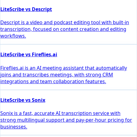
LiteScribe vs Descript
Descript is a video and podcast editing tool with built-in
transcription, focused on content creation and editing
workflows.
LiteScribe vs Fireflies.ai
Fireflies.ai is an AI meeting assistant that automatically
joins and transcribes meetings, with strong CRM
integrations and team collaboration features.
LiteScribe vs Sonix
Sonix is a fast, accurate AI transcription service with
strong multilingual support and pay-per-hour pricing for
businesses.