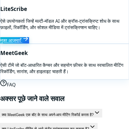
LiteScribe
ऐसे उपयोगकर्ता जिन्हें मल्टी-मॉडल AI और क्रॉस-ट्रांसक्रिप्ट शोध के साथ
फ़ाइलों, रिकॉर्डिंग, और सोशल मीडिया में ट्रांसक्रिप्शन चाहिए।
मुफ़्त आज़माएँ
MeetGeek
ऐसी टीमें जो बॉट-आधारित कैप्चर और सहयोग फ़ीचर के साथ स्वचालित मीटिंग
रिकॉर्डिंग, सारांश, और हाइलाइट चाहती हैं।
FAQ
अक्सर पूछे जाने वाले सवाल
क्या MeetGeek एक बॉट के साथ अपने-आप मीटिंग रिकॉर्ड करता है?
क्या LiteScribe मीटिंग से आगे कंटेंट ट्रांसक्राइब कर सकता है?