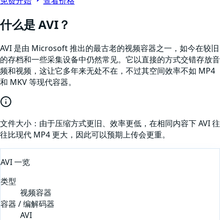
免费开始
查看价格
什么是
AVI
？
AVI 是由 Microsoft 推出的最古老的视频容器之一，如今在较旧
的存档和一些采集设备中仍然常见。它以直接的方式交错存放音
频和视频，这让它多年来无处不在，不过其空间效率不如 MP4
和 MKV 等现代容器。
文件大小：
由于压缩方式更旧、效率更低，在相同内容下 AVI 往
往比现代 MP4 更大，因此可以预期上传会更重。
AVI
一览
类型
视频容器
容器 / 编解码器
AVI