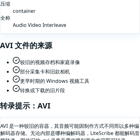
压缩
container
全称
Audio Video Interleave
AVI
文件的来源
较旧的视频存档和家庭录像
部分采集卡和旧款相机
更早时期的 Windows 视频工具
转换或下载的旧片段
转录提示：
AVI
AVI 是一种较旧的容器，其音频可能因制作方式不同而以多种编
解码器存储。无论内部是哪种编解码器，LiteScribe 都能解码音