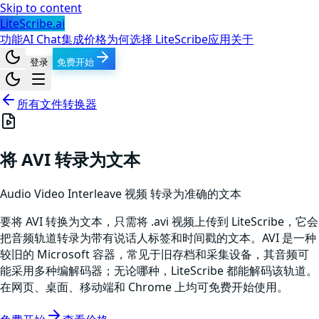
Skip to content
LiteScribe.ai
功能
AI Chat
集成
价格
为何选择 LiteScribe
应用
关于
登录
免费开始
所有文件转换器
将 AVI 转录为文本
Audio Video Interleave
视频
转录为准确的文本
要将 AVI 转换为文本，只需将 .avi 视频上传到 LiteScribe，它会
把音频轨道转录为带有说话人标签和时间戳的文本。AVI 是一种
较旧的 Microsoft 容器，常见于旧存档和采集设备，其音频可
能采用多种编解码器；无论哪种，LiteScribe 都能解码该轨道。
在网页、桌面、移动端和 Chrome 上均可免费开始使用。