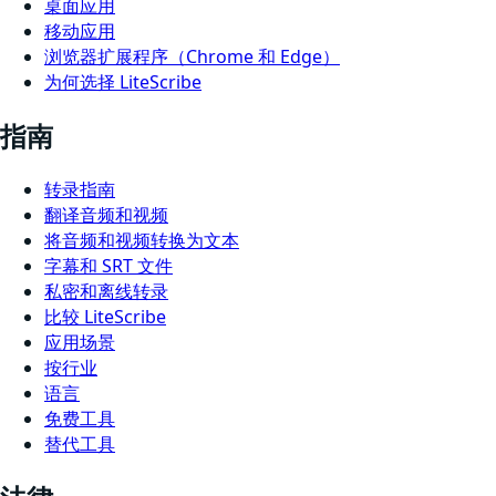
桌面应用
移动应用
浏览器扩展程序（Chrome 和 Edge）
为何选择 LiteScribe
指南
转录指南
翻译音频和视频
将音频和视频转换为文本
字幕和 SRT 文件
私密和离线转录
比较 LiteScribe
应用场景
按行业
语言
免费工具
替代工具