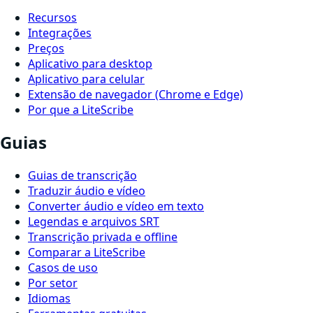
Recursos
Integrações
Preços
Aplicativo para desktop
Aplicativo para celular
Extensão de navegador (Chrome e Edge)
Por que a LiteScribe
Guias
Guias de transcrição
Traduzir áudio e vídeo
Converter áudio e vídeo em texto
Legendas e arquivos SRT
Transcrição privada e offline
Comparar a LiteScribe
Casos de uso
Por setor
Idiomas