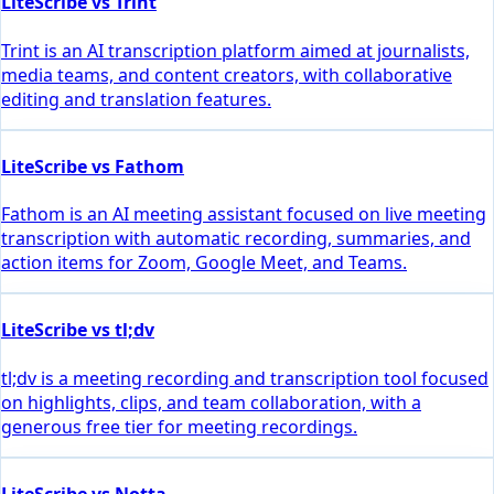
LiteScribe vs Trint
Trint is an AI transcription platform aimed at journalists,
media teams, and content creators, with collaborative
editing and translation features.
LiteScribe vs Fathom
Fathom is an AI meeting assistant focused on live meeting
transcription with automatic recording, summaries, and
action items for Zoom, Google Meet, and Teams.
LiteScribe vs tl;dv
tl;dv is a meeting recording and transcription tool focused
on highlights, clips, and team collaboration, with a
generous free tier for meeting recordings.