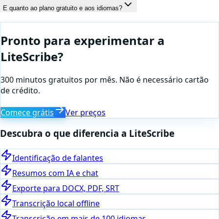
E quanto ao plano gratuito e aos idiomas?
Pronto para experimentar a
LiteScribe?
300 minutos gratuitos por mês. Não é necessário cartão
de crédito.
Comece grátis
Ver preços
Descubra o que diferencia a LiteScribe
Identificação de falantes
Resumos com IA e chat
Exporte para DOCX, PDF, SRT
Transcrição local offline
Transcrição em mais de 100 idiomas