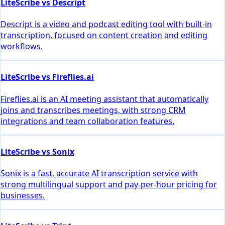
LiteScribe vs Descript
Descript is a video and podcast editing tool with built-in
transcription, focused on content creation and editing
workflows.
LiteScribe vs Fireflies.ai
Fireflies.ai is an AI meeting assistant that automatically
joins and transcribes meetings, with strong CRM
integrations and team collaboration features.
LiteScribe vs Sonix
Sonix is a fast, accurate AI transcription service with
strong multilingual support and pay-per-hour pricing for
businesses.