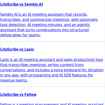
LiteScribe vs Sembly AI
Sembly AI is an AI meeting assistant that records,
transcribes, and summarizes meetings, with automatic
task detection, AI meeting minutes, and an agentic
assistant that turns conversations into structured
deliverables for teams.
LiteScribe vs Laxis
Laxis is an AI meeting assistant and sales productivity tool
that transcribes meetings, writes content from
conversations, and includes a voice keyboard for dictation
in any app, with prospecting and AI SDR features for
revenue teams.
LiteScribe vs Fellow
Fellow is a meeting management and AI meeting assistant