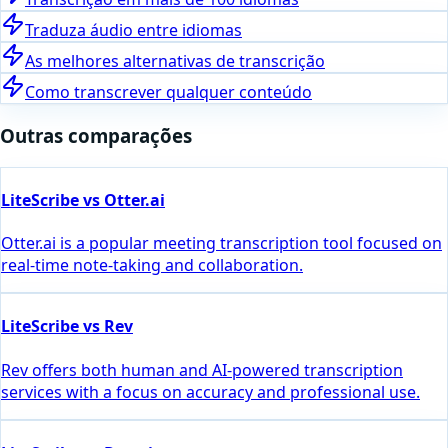
Traduza áudio entre idiomas
As melhores alternativas de transcrição
Como transcrever qualquer conteúdo
Outras comparações
LiteScribe vs Otter.ai
Otter.ai is a popular meeting transcription tool focused on
real-time note-taking and collaboration.
LiteScribe vs Rev
Rev offers both human and AI-powered transcription
services with a focus on accuracy and professional use.