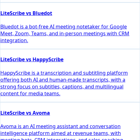
LiteScribe vs Bluedot
Bluedot is a bot-free AI meeting notetaker for Google
Meet, Zoom, Teams, and in-person meetings with CRM
integration.
LiteScribe vs HappyScribe
HappyScribe is a transcription and subtitling platform
offering both AI and human-made transcripts, with a
strong focus on subtitles, captions, and multilingual
content for media teams.
LiteScribe vs Avoma
Avoma is an AI meeting assistant and conversation
intelligence platform aimed at revenue teams, with
meeting bots, CRM integrations, and sales coaching