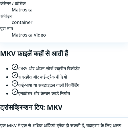
कंटेनर / कोडेक
Matroska
संपीड़न
container
पूरा नाम
Matroska Video
MKV
फ़ाइलें कहाँ से आती हैं
OBS और ओपन-सोर्स स्क्रीन रिकॉर्डर
संग्रहीत और कई-ट्रैक वीडियो
कई-भाषा या सबटाइटल वाली रिकॉर्डिंग
एनकोडर और कैप्चर-कार्ड निर्यात
ट्रांसक्रिप्शन टिप:
MKV
एक MKV में एक से अधिक ऑडियो ट्रैक हो सकती हैं, उदाहरण के लिए अलग-