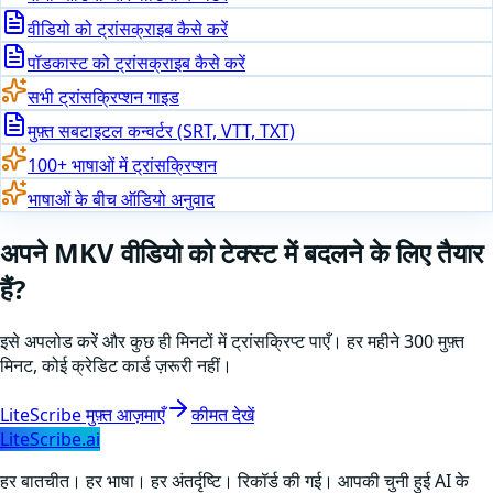
वीडियो को ट्रांसक्राइब कैसे करें
पॉडकास्ट को ट्रांसक्राइब कैसे करें
सभी ट्रांसक्रिप्शन गाइड
मुफ़्त सबटाइटल कन्वर्टर (SRT, VTT, TXT)
100+ भाषाओं में ट्रांसक्रिप्शन
भाषाओं के बीच ऑडियो अनुवाद
अपने
MKV
वीडियो को टेक्स्ट में बदलने के लिए तैयार
हैं
?
इसे अपलोड करें और कुछ ही मिनटों में ट्रांसक्रिप्ट पाएँ। हर महीने 300 मुफ़्त
मिनट, कोई क्रेडिट कार्ड ज़रूरी नहीं।
LiteScribe मुफ़्त आज़माएँ
कीमत देखें
LiteScribe.ai
हर बातचीत। हर भाषा। हर अंतर्दृष्टि। रिकॉर्ड की गई। आपकी चुनी हुई AI के