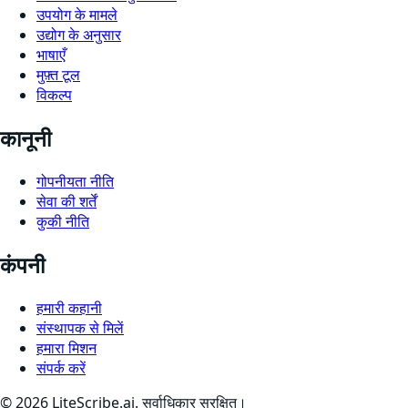
उपयोग के मामले
उद्योग के अनुसार
भाषाएँ
मुफ़्त टूल
विकल्प
कानूनी
गोपनीयता नीति
सेवा की शर्तें
कुकी नीति
कंपनी
हमारी कहानी
संस्थापक से मिलें
हमारा मिशन
संपर्क करें
©
2026
LiteScribe.ai. सर्वाधिकार सुरक्षित।