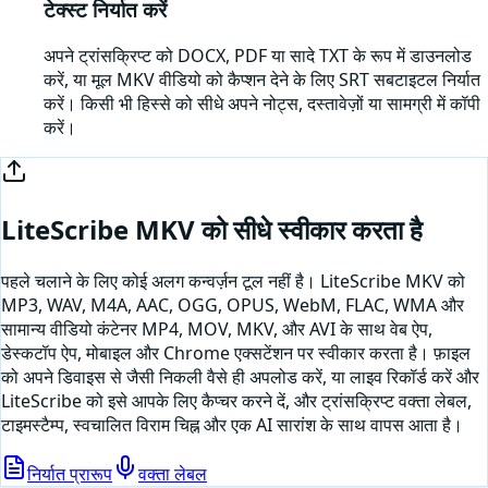
टेक्स्ट निर्यात करें
अपने ट्रांसक्रिप्ट को DOCX, PDF या सादे TXT के रूप में डाउनलोड
करें, या मूल MKV वीडियो को कैप्शन देने के लिए SRT सबटाइटल निर्यात
करें। किसी भी हिस्से को सीधे अपने नोट्स, दस्तावेज़ों या सामग्री में कॉपी
करें।
LiteScribe
MKV
को सीधे स्वीकार करता है
पहले चलाने के लिए कोई अलग कन्वर्ज़न टूल नहीं है। LiteScribe
MKV
को
MP3, WAV, M4A, AAC, OGG, OPUS, WebM, FLAC, WMA और
सामान्य वीडियो कंटेनर MP4, MOV, MKV, और AVI के साथ वेब ऐप,
डेस्कटॉप ऐप, मोबाइल और Chrome एक्सटेंशन पर स्वीकार करता है। फ़ाइल
को अपने डिवाइस से जैसी निकली वैसे ही अपलोड करें, या
लाइव रिकॉर्ड करें और
LiteScribe को इसे आपके लिए कैप्चर करने दें
, और ट्रांसक्रिप्ट वक्ता लेबल,
टाइमस्टैम्प, स्वचालित विराम चिह्न और एक AI सारांश के साथ वापस आता है।
निर्यात प्रारूप
वक्ता लेबल