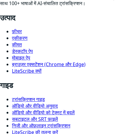
साथ 100+ भाषाओं में AI-संचालित ट्रांसक्रिप्शन।
उत्पाद
फ़ीचर
एकीकरण
कीमत
डेस्कटॉप ऐप
मोबाइल ऐप
ब्राउज़र एक्सटेंशन (Chrome और Edge)
LiteScribe क्यों
गाइड
ट्रांसक्रिप्शन गाइड
ऑडियो और वीडियो अनुवाद
ऑडियो और वीडियो को टेक्स्ट में बदलें
सबटाइटल और SRT फ़ाइलें
निजी और ऑफ़लाइन ट्रांसक्रिप्शन
LiteScribe की तुलना करें