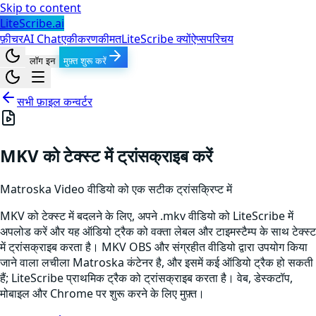
Skip to content
LiteScribe.ai
फ़ीचर
AI Chat
एकीकरण
कीमत
LiteScribe क्यों
ऐप्स
परिचय
लॉग इन
मुफ़्त शुरू करें
सभी फ़ाइल कन्वर्टर
MKV को टेक्स्ट में ट्रांसक्राइब करें
Matroska Video
वीडियो
को एक सटीक ट्रांसक्रिप्ट में
MKV को टेक्स्ट में बदलने के लिए, अपने .mkv वीडियो को LiteScribe में
अपलोड करें और यह ऑडियो ट्रैक को वक्ता लेबल और टाइमस्टैम्प के साथ टेक्स्ट
में ट्रांसक्राइब करता है। MKV OBS और संग्रहीत वीडियो द्वारा उपयोग किया
जाने वाला लचीला Matroska कंटेनर है, और इसमें कई ऑडियो ट्रैक हो सकती
हैं; LiteScribe प्राथमिक ट्रैक को ट्रांसक्राइब करता है। वेब, डेस्कटॉप,
मोबाइल और Chrome पर शुरू करने के लिए मुफ़्त।