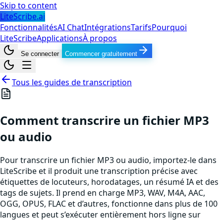
Skip to content
LiteScribe.ai
Fonctionnalités
AI Chat
Intégrations
Tarifs
Pourquoi
LiteScribe
Applications
À propos
Se connecter
Commencer gratuitement
Tous les guides de transcription
Comment transcrire un fichier MP3
ou audio
Pour transcrire un fichier MP3 ou audio, importez-le dans
LiteScribe et il produit une transcription précise avec
étiquettes de locuteurs, horodatages, un résumé IA et des
tags de sujets. Il prend en charge MP3, WAV, M4A, AAC,
OGG, OPUS, FLAC et d’autres, fonctionne dans plus de 100
langues et peut s’exécuter entièrement hors ligne sur