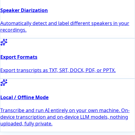
Speaker Diarization
Automatically detect and label different speakers in your
recordings.
Export Formats
Export transcripts as TXT, SRT, DOCX, PDF, or PPTX.
Local / Offline Mode
Transcribe and run AI entirely on your own machine. On-
device transcription and on-device LLM models, nothing
uploaded, fully private.