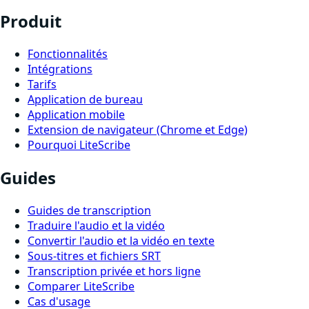
Produit
Fonctionnalités
Intégrations
Tarifs
Application de bureau
Application mobile
Extension de navigateur (Chrome et Edge)
Pourquoi LiteScribe
Guides
Guides de transcription
Traduire l'audio et la vidéo
Convertir l'audio et la vidéo en texte
Sous-titres et fichiers SRT
Transcription privée et hors ligne
Comparer LiteScribe
Cas d'usage