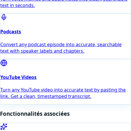
text in seconds.
Podcasts
Convert any podcast episode into accurate, searchable
text with speaker labels and chapters.
YouTube Videos
Turn any YouTube video into accurate text by pasting the
link. Get a clean, timestamped transcript.
Fonctionnalités associées