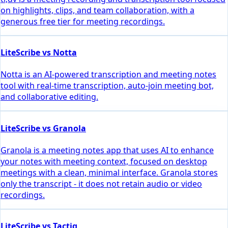
on highlights, clips, and team collaboration, with a
generous free tier for meeting recordings.
LiteScribe vs Notta
Notta is an AI-powered transcription and meeting notes
tool with real-time transcription, auto-join meeting bot,
and collaborative editing.
LiteScribe vs Granola
Granola is a meeting notes app that uses AI to enhance
your notes with meeting context, focused on desktop
meetings with a clean, minimal interface. Granola stores
only the transcript - it does not retain audio or video
recordings.
LiteScribe vs Tactiq