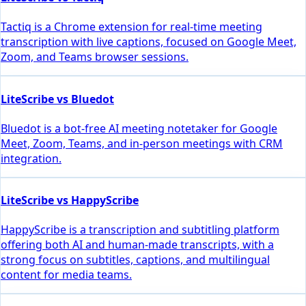
Tactiq is a Chrome extension for real-time meeting
transcription with live captions, focused on Google Meet,
Zoom, and Teams browser sessions.
LiteScribe vs Bluedot
Bluedot is a bot-free AI meeting notetaker for Google
Meet, Zoom, Teams, and in-person meetings with CRM
integration.
LiteScribe vs HappyScribe
HappyScribe is a transcription and subtitling platform
offering both AI and human-made transcripts, with a
strong focus on subtitles, captions, and multilingual
content for media teams.