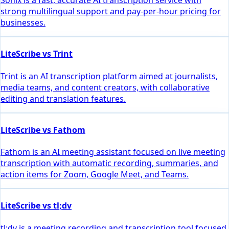
Sonix is a fast, accurate AI transcription service with
strong multilingual support and pay-per-hour pricing for
businesses.
LiteScribe vs Trint
Trint is an AI transcription platform aimed at journalists,
media teams, and content creators, with collaborative
editing and translation features.
LiteScribe vs Fathom
Fathom is an AI meeting assistant focused on live meeting
transcription with automatic recording, summaries, and
action items for Zoom, Google Meet, and Teams.
LiteScribe vs tl;dv
tl;dv is a meeting recording and transcription tool focused