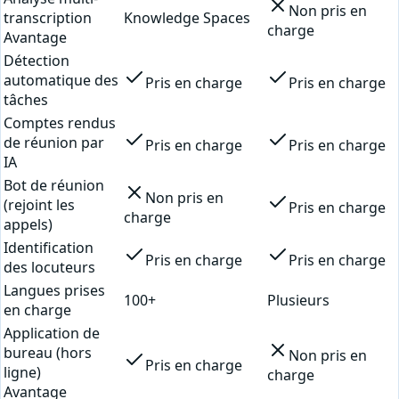
Non pris en
transcription
Knowledge Spaces
charge
Avantage
Détection
automatique des
Pris en charge
Pris en charge
tâches
Comptes rendus
de réunion par
Pris en charge
Pris en charge
IA
Bot de réunion
Non pris en
(rejoint les
Pris en charge
charge
appels)
Identification
Pris en charge
Pris en charge
des locuteurs
Langues prises
100+
Plusieurs
en charge
Application de
bureau (hors
Non pris en
Pris en charge
ligne)
charge
Avantage