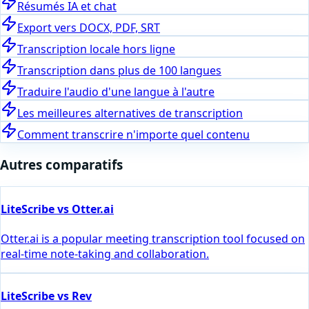
Résumés IA et chat
Export vers DOCX, PDF, SRT
Transcription locale hors ligne
Transcription dans plus de 100 langues
Traduire l'audio d'une langue à l'autre
Les meilleures alternatives de transcription
Comment transcrire n'importe quel contenu
Autres comparatifs
LiteScribe vs Otter.ai
Otter.ai is a popular meeting transcription tool focused on
real-time note-taking and collaboration.
LiteScribe vs Rev