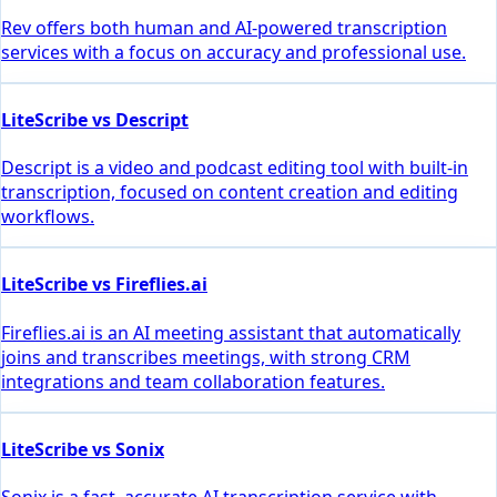
Rev offers both human and AI-powered transcription
services with a focus on accuracy and professional use.
LiteScribe vs Descript
Descript is a video and podcast editing tool with built-in
transcription, focused on content creation and editing
workflows.
LiteScribe vs Fireflies.ai
Fireflies.ai is an AI meeting assistant that automatically
joins and transcribes meetings, with strong CRM
integrations and team collaboration features.
LiteScribe vs Sonix