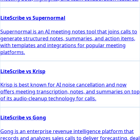
LiteScribe vs Supernormal
Supernormal is an AI meeting notes tool that joins calls to
generate structured notes, summaries, and action items,
with templates and integrations for popular meeting
platforms.
LiteScribe vs Krisp
Krisp is best known for AI noise cancellation and now
offers meeting transcription, notes, and summaries on top
of its audio-cleanup technology for calls.
LiteScribe vs Gong
Gong is an enterprise revenue intelligence platform that
records and analyzes sales calls to deliver forecasting, deal