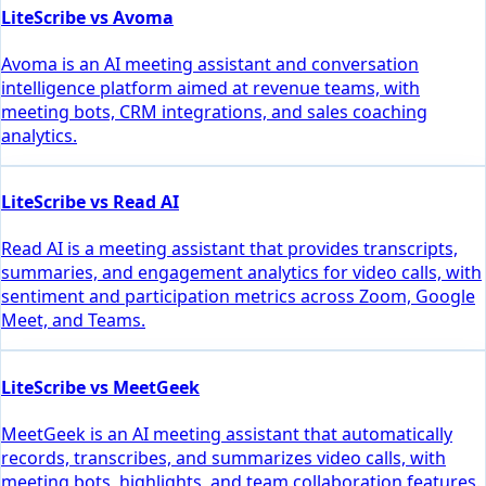
LiteScribe vs Avoma
Avoma is an AI meeting assistant and conversation
intelligence platform aimed at revenue teams, with
meeting bots, CRM integrations, and sales coaching
analytics.
LiteScribe vs Read AI
Read AI is a meeting assistant that provides transcripts,
summaries, and engagement analytics for video calls, with
sentiment and participation metrics across Zoom, Google
Meet, and Teams.
LiteScribe vs MeetGeek
MeetGeek is an AI meeting assistant that automatically
records, transcribes, and summarizes video calls, with
meeting bots, highlights, and team collaboration features.