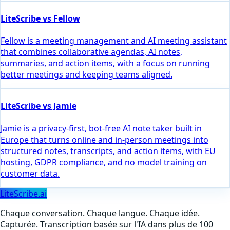
LiteScribe vs Fellow
Fellow is a meeting management and AI meeting assistant
that combines collaborative agendas, AI notes,
summaries, and action items, with a focus on running
better meetings and keeping teams aligned.
LiteScribe vs Jamie
Jamie is a privacy-first, bot-free AI note taker built in
Europe that turns online and in-person meetings into
structured notes, transcripts, and action items, with EU
hosting, GDPR compliance, and no model training on
customer data.
LiteScribe.ai
Chaque conversation. Chaque langue. Chaque idée.
Capturée. Transcription basée sur l'IA dans plus de 100