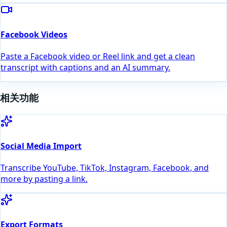
Facebook Videos
Paste a Facebook video or Reel link and get a clean
transcript with captions and an AI summary.
相关功能
Social Media Import
Transcribe YouTube, TikTok, Instagram, Facebook, and
more by pasting a link.
Export Formats