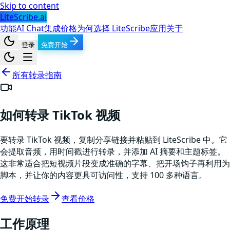
Skip to content
LiteScribe.ai
功能
AI Chat
集成
价格
为何选择 LiteScribe
应用
关于
登录
免费开始
所有转录指南
如何转录 TikTok 视频
要转录 TikTok 视频，复制分享链接并粘贴到 LiteScribe 中。它
会提取音频，用时间戳进行转录，并添加 AI 摘要和主题标签。
这非常适合把短视频片段变成准确的字幕、把开场钩子再利用为
脚本，并让你的内容更具可访问性，支持 100 多种语言。
免费开始转录
查看价格
工作原理