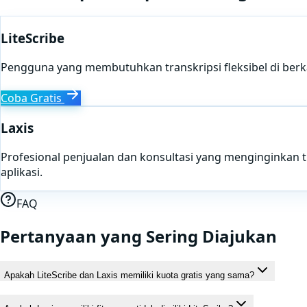
LiteScribe
Pengguna yang membutuhkan transkripsi fleksibel di berkas
Coba Gratis
Laxis
Profesional penjualan dan konsultasi yang menginginkan tr
aplikasi.
FAQ
Pertanyaan yang Sering Diajukan
Apakah LiteScribe dan Laxis memiliki kuota gratis yang sama?