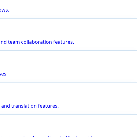
lows.
 and team collaboration features.
ses.
 and translation features.