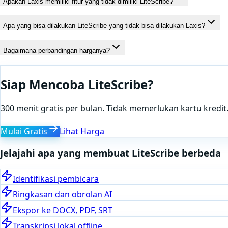
Apakah Laxis memiliki fitur yang tidak dimiliki LiteScribe?
Apa yang bisa dilakukan LiteScribe yang tidak bisa dilakukan Laxis?
Bagaimana perbandingan harganya?
Siap Mencoba LiteScribe?
300 menit gratis per bulan. Tidak memerlukan kartu kredit
Mulai Gratis
Lihat Harga
Jelajahi apa yang membuat LiteScribe berbeda
Identifikasi pembicara
Ringkasan dan obrolan AI
Ekspor ke DOCX, PDF, SRT
Transkripsi lokal offline