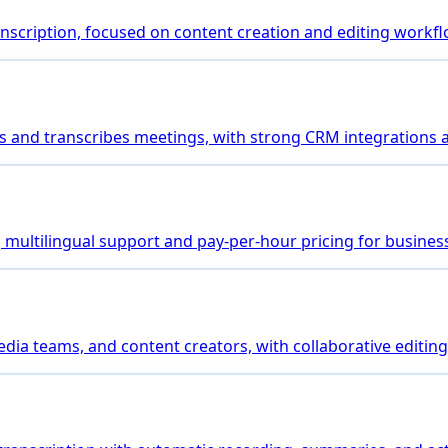
transcription, focused on content creation and editing workf
joins and transcribes meetings, with strong CRM integrations
ng multilingual support and pay-per-hour pricing for busines
media teams, and content creators, with collaborative editing