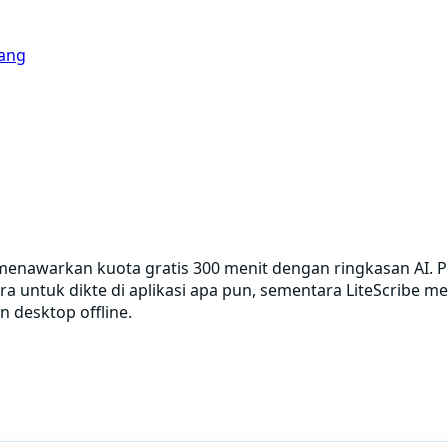
ang
n menawarkan kuota gratis 300 menit dengan ringkasan AI
ara untuk dikte di aplikasi apa pun, sementara LiteScrib
 desktop offline.