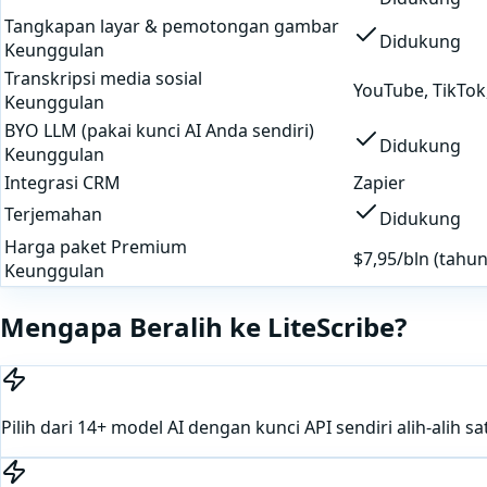
Tangkapan layar & pemotongan gambar
Didukung
Keunggulan
Transkripsi media sosial
YouTube, TikTok,
Keunggulan
BYO LLM (pakai kunci AI Anda sendiri)
Didukung
Keunggulan
Integrasi CRM
Zapier
Terjemahan
Didukung
Harga paket Premium
$7,95/bln (tahu
Keunggulan
Mengapa Beralih ke LiteScribe?
Pilih dari 14+ model AI dengan kunci API sendiri alih-alih s