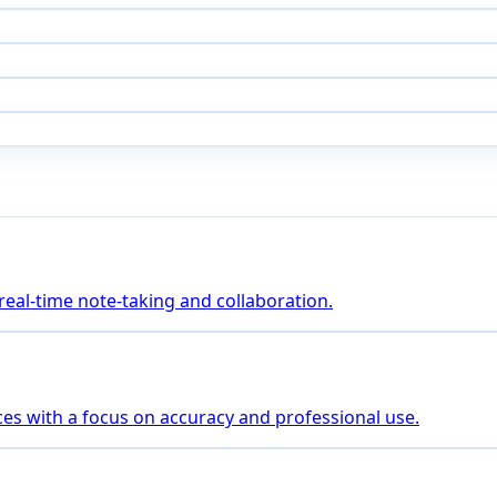
 real-time note-taking and collaboration.
es with a focus on accuracy and professional use.