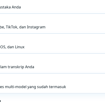
pustaka Anda
be, TikTok, dan Instagram
cOS, dan Linux
lam transkrip Anda
ses multi-model yang sudah termasuk
?