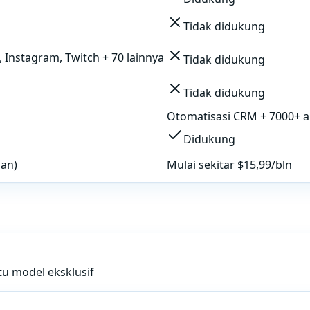
Tidak didukung
 Instagram, Twitch + 70 lainnya
Tidak didukung
Tidak didukung
Otomatisasi CRM + 7000+ ap
Didukung
nan)
Mulai sekitar $15,99/bln
atu model eksklusif