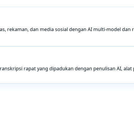
, rekaman, dan media sosial dengan AI multi-model dan ris
anskripsi rapat yang dipadukan dengan penulisan AI, alat 