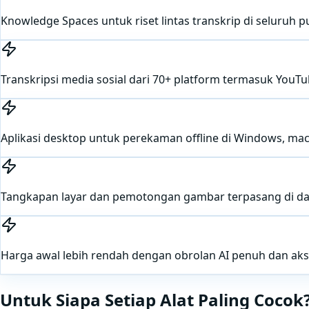
Knowledge Spaces untuk riset lintas transkrip di seluruh 
Transkripsi media sosial dari 70+ platform termasuk YouTu
Aplikasi desktop untuk perekaman offline di Windows, ma
Tangkapan layar dan pemotongan gambar terpasang di da
Harga awal lebih rendah dengan obrolan AI penuh dan ak
Untuk Siapa Setiap Alat Paling Cocok